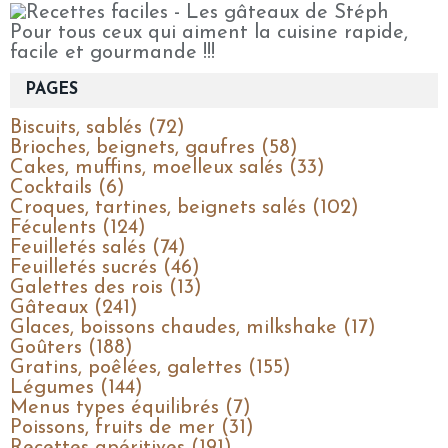
Pour tous ceux qui aiment la cuisine rapide,
facile et gourmande !!!
PAGES
Biscuits, sablés (72)
Brioches, beignets, gaufres (58)
Cakes, muffins, moelleux salés (33)
Cocktails (6)
Croques, tartines, beignets salés (102)
Féculents (124)
Feuilletés salés (74)
Feuilletés sucrés (46)
Galettes des rois (13)
Gâteaux (241)
Glaces, boissons chaudes, milkshake (17)
Goûters (188)
Gratins, poêlées, galettes (155)
Légumes (144)
Menus types équilibrés (7)
Poissons, fruits de mer (31)
Recettes apéritives (191)