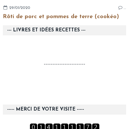
29/01/2020
…
Rôti de porc et pommes de terre (cookéo)
--- LIVRES ET IDÉES RECETTES ---
------------------------
----- MERCI DE VOTRE VISITE -----