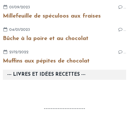
01/09/2023
…
Millefeuille de spéculoos aux fraises
04/01/2023
…
Bûche à la poire et au chocolat
21/12/2022
…
Muffins aux pépites de chocolat
--- LIVRES ET IDÉES RECETTES ---
------------------------