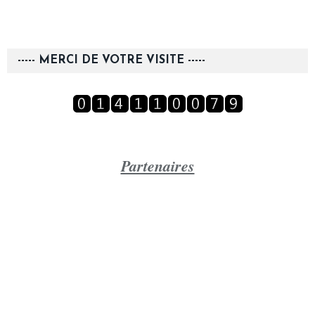
----- MERCI DE VOTRE VISITE -----
Partenaires