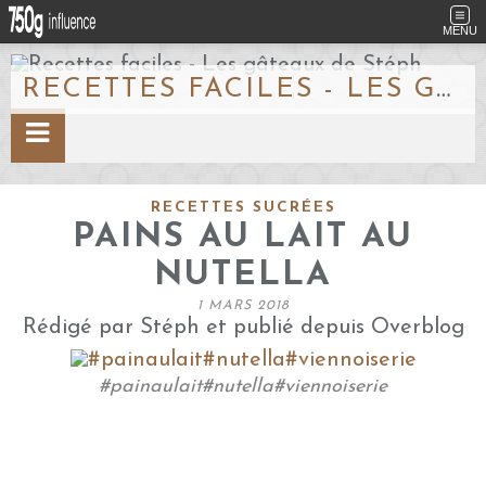
MENU
RECETTES FACILES - LES GÂTEAUX DE STÉPH
RECETTES SUCRÉES
PAINS AU LAIT AU
NUTELLA
1 MARS 2018
Rédigé par Stéph et publié depuis Overblog
#painaulait#nutella#viennoiserie