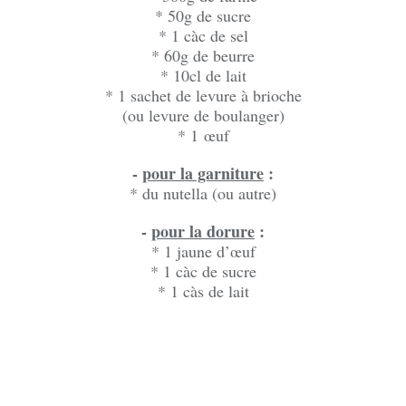
* 50g de sucre
* 1 càc de sel
* 60g de beurre
* 10cl de lait
* 1 sachet de levure à brioche
(ou levure de boulanger)
* 1
œuf
-
pour la garniture
:
* du nutella (ou autre)
-
pour la dorure
:
* 1 jaune d’œuf
* 1 càc de sucre
* 1 càs de lait