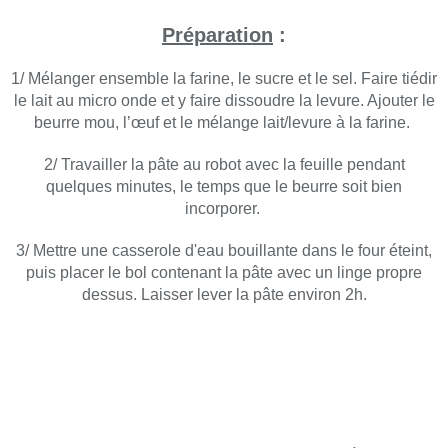
Préparation
:
1/ Mélanger ensemble la farine, le sucre et le sel. Faire tiédir
le lait au micro onde et y faire dissoudre la levure. Ajouter le
beurre mou, l’œuf et le mélange lait/levure à la farine.
2/ Travailler la pâte au robot avec la feuille pendant
quelques minutes, le temps que le beurre soit bien
incorporer.
3/ Mettre une casserole d'eau bouillante dans le four éteint,
puis placer le bol contenant la pâte avec un linge propre
dessus. Laisser lever la pâte environ 2h.