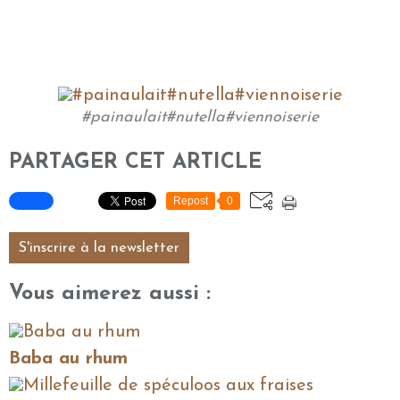
#painaulait#nutella#viennoiserie
PARTAGER CET ARTICLE
Repost
0
S'inscrire à la newsletter
Vous aimerez aussi :
Baba au rhum