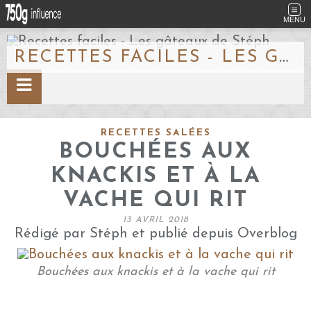
MENU
RECETTES FACILES - LES GÂTEAUX DE STÉPH
RECETTES SALÉES
BOUCHÉES AUX
KNACKIS ET À LA
VACHE QUI RIT
13 AVRIL 2018
Rédigé par Stéph et publié depuis Overblog
Bouchées aux knackis et à la vache qui rit