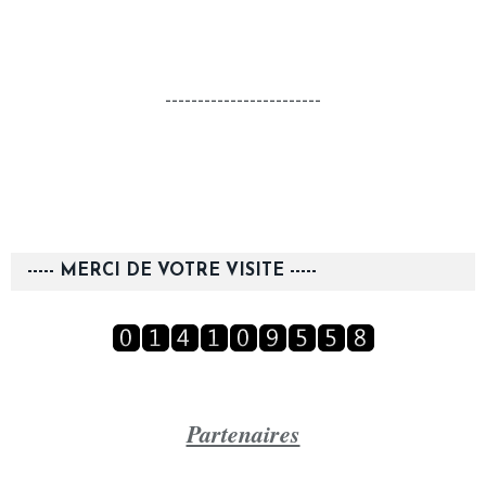
------------------------
----- MERCI DE VOTRE VISITE -----
Partenaires