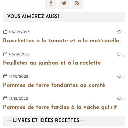
VOUS AIMEREZ AUSSI :
08/12/2023
…
Bruschettas à la tomate et à la mozzarella
05/01/2023
…
Feuilletés au jambon et à la raclette
19/12/2022
…
Pommes de terre fondantes au comté
13/12/2022
…
Pommes de terre farcies à la vache qui rit
--- LIVRES ET IDÉES RECETTES ---