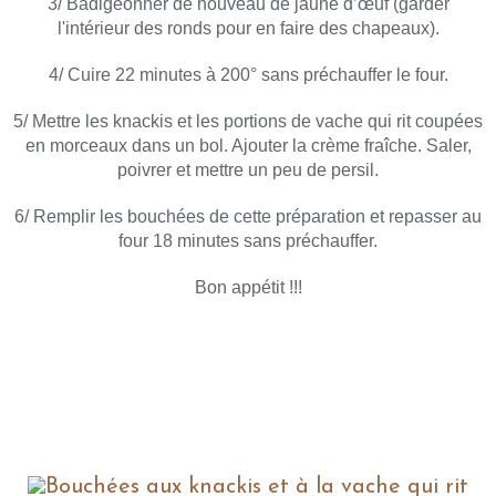
3/ Badigeonner de nouveau de jaune d’œuf (garder
l'intérieur des ronds pour en faire des chapeaux).
4/ Cuire 22 minutes à 200° sans préchauffer le four.
5/ Mettre les knackis et les portions de vache qui rit coupées
en morceaux dans un bol. Ajouter la crème fraîche. Saler,
poivrer et mettre un peu de persil.
6/ Remplir les bouchées de cette préparation et repasser au
four 18 minutes sans préchauffer.
Bon appétit !!!