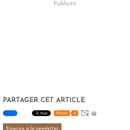
Publicité
PARTAGER CET ARTICLE
Repost
0
S'inscrire à la newsletter