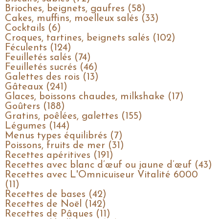
Brioches, beignets, gaufres (58)
Cakes, muffins, moelleux salés (33)
Cocktails (6)
Croques, tartines, beignets salés (102)
Féculents (124)
Feuilletés salés (74)
Feuilletés sucrés (46)
Galettes des rois (13)
Gâteaux (241)
Glaces, boissons chaudes, milkshake (17)
Goûters (188)
Gratins, poêlées, galettes (155)
Légumes (144)
Menus types équilibrés (7)
Poissons, fruits de mer (31)
Recettes apéritives (191)
Recettes avec blanc d’œuf ou jaune d’œuf (43)
Recettes avec L'Omnicuiseur Vitalité 6000
(11)
Recettes de bases (42)
Recettes de Noël (142)
Recettes de Pâques (11)