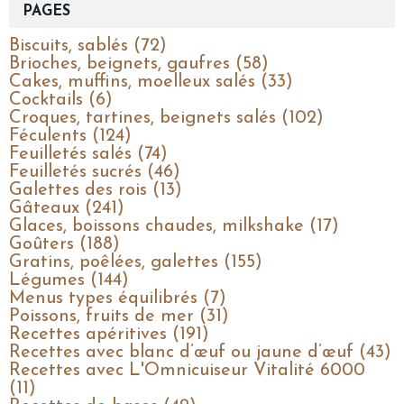
PAGES
Biscuits, sablés (72)
Brioches, beignets, gaufres (58)
Cakes, muffins, moelleux salés (33)
Cocktails (6)
Croques, tartines, beignets salés (102)
Féculents (124)
Feuilletés salés (74)
Feuilletés sucrés (46)
Galettes des rois (13)
Gâteaux (241)
Glaces, boissons chaudes, milkshake (17)
Goûters (188)
Gratins, poêlées, galettes (155)
Légumes (144)
Menus types équilibrés (7)
Poissons, fruits de mer (31)
Recettes apéritives (191)
Recettes avec blanc d’œuf ou jaune d’œuf (43)
Recettes avec L'Omnicuiseur Vitalité 6000
(11)