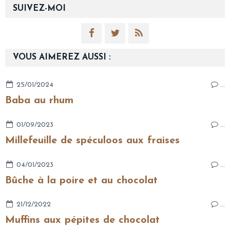
SUIVEZ-MOI
VOUS AIMEREZ AUSSI :
25/01/2024
…
Baba au rhum
01/09/2023
…
Millefeuille de spéculoos aux fraises
04/01/2023
…
Bûche à la poire et au chocolat
21/12/2022
…
Muffins aux pépites de chocolat