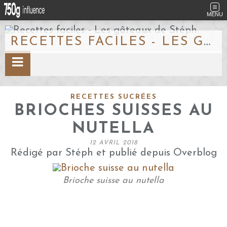
MENU
RECETTES FACILES - LES GÂTEAUX DE STÉPH
RECETTES SUCRÉES
BRIOCHES SUISSES AU
NUTELLA
12 AVRIL 2018
Rédigé par Stéph et publié depuis Overblog
Brioche suisse au nutella