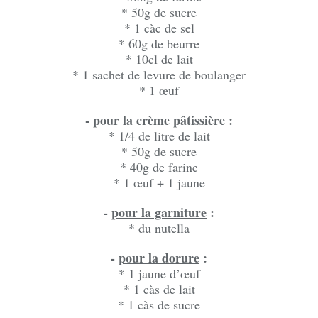
* 50g de sucre
* 1 càc de sel
* 60g de beurre
* 10cl de lait
* 1 sachet de levure de boulanger
* 1 œuf
-
pour la crème pâtissière
:
* 1/4 de litre de lait
* 50g de sucre
* 40g de farine
* 1 œuf + 1 jaune
-
pour la garniture
:
* du nutella
-
pour la dorure
:
* 1 jaune d’œuf
* 1 càs de lait
* 1 càs de sucre