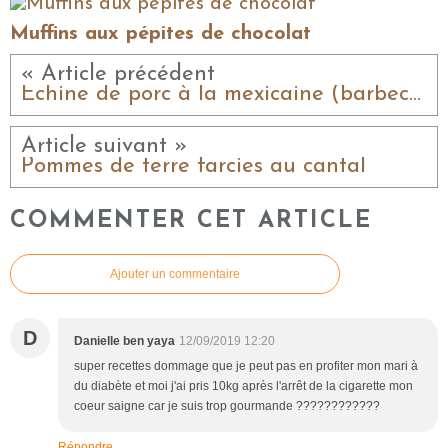
Muffins aux pépites de chocolat
« Article précédent
Échine de porc à la mexicaine (barbecue)
Article suivant »
Pommes de terre farcies au cantal
COMMENTER CET ARTICLE
Ajouter un commentaire
D
Danielle ben yaya
12/09/2019 12:20
super recettes dommage que je peut pas en profiter mon mari à
du diabète et moi j'ai pris 10kg après l'arrêt de la cigarette mon
coeur saigne car je suis trop gourmande ????????????
Répondre