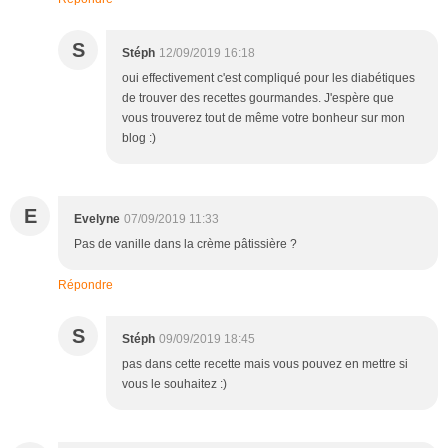
S
Stéph
12/09/2019 16:18
oui effectivement c'est compliqué pour les diabétiques
de trouver des recettes gourmandes. J'espère que
vous trouverez tout de même votre bonheur sur mon
blog :)
E
Evelyne
07/09/2019 11:33
Pas de vanille dans la crème pâtissière ?
Répondre
S
Stéph
09/09/2019 18:45
pas dans cette recette mais vous pouvez en mettre si
vous le souhaitez :)