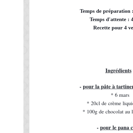
Temps de préparation 
Temps d'attente : 
Recette pour 4 ve
Ingrédients
 
- 
pour la pâte à tartin
* 6 mars
* 20cl de crème liqui
* 100g de chocolat au la
- 
pour le pana c