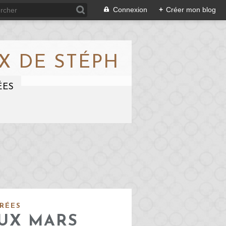
Connexion
+
Créer mon blog
X DE STÉPH
ÉES
RÉES
AUX MARS