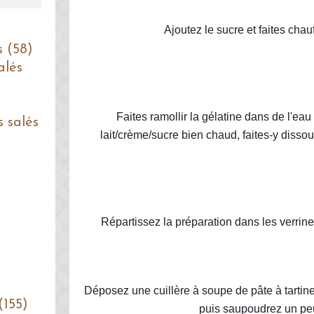
Ajoutez le sucre et faites chauf
s (58)
alés
Faites ramollir la gélatine dans de l'eau
s salés
lait/crème/sucre bien chaud, faites-y disso
Répartissez la préparation dans les verrine
Déposez une cuillère à soupe de pâte à tartin
(155)
puis saupoudrez un peu