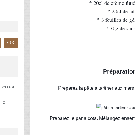
* 20cl de crème fluid
* 20cl de lai
* 3 feuilles de gé
* 70g de suc
Préparatio
Préparez la pâte à tartiner aux mars
 la
Préparez le pana cota. Mélangez ensemble