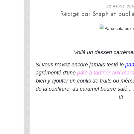
22 AVRIL 201
Rédigé par Stéph et publi
Voilà un dessert carréme
Si vous n'avez encore jamais testé le 
pan
agrémenté d'une 
pâte à tartiner aux mars
bien y ajouter un coulis de fruits ou même
de la confiture, du caramel beurre salé... B
!!!