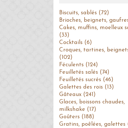
Biscuits, sablés (72)
Brioches, beignets, gaufre
Cakes, muffins, moelleux s
(33)
Cocktails (6)
Croques, tartines, beignet
(102)
Féculents (124)
Feuilletés salés (74)
Feuilletés sucrés (46)
Galettes des rois (13)
Gâteaux (241)
Glaces, boissons chaudes,
milkshake (17)
Goûters (188)
Gratins, poêlées, galettes 