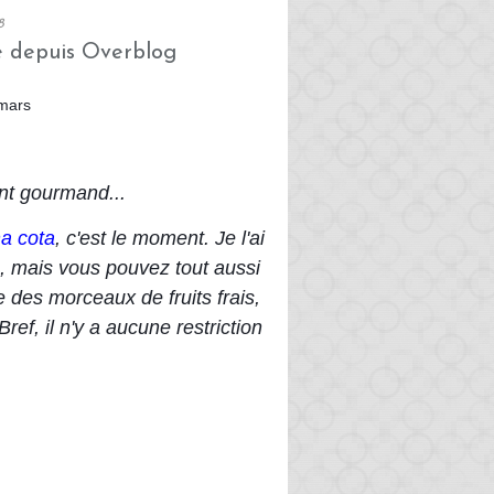
8
é depuis Overblog
nt gourmand...
a cota
, c'est le moment. Je l'ai 
, mais vous pouvez tout aussi 
 des morceaux de fruits frais, 
ref, il n'y a aucune restriction 