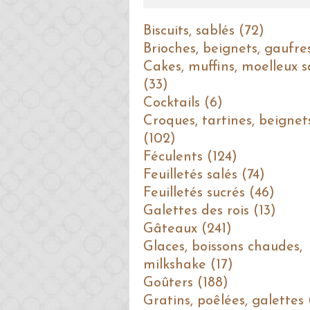
Biscuits, sablés (72)
Brioches, beignets, gaufre
Cakes, muffins, moelleux s
(33)
Cocktails (6)
Croques, tartines, beignet
(102)
Féculents (124)
Feuilletés salés (74)
Feuilletés sucrés (46)
Galettes des rois (13)
Gâteaux (241)
Glaces, boissons chaudes,
milkshake (17)
Goûters (188)
Gratins, poêlées, galettes 