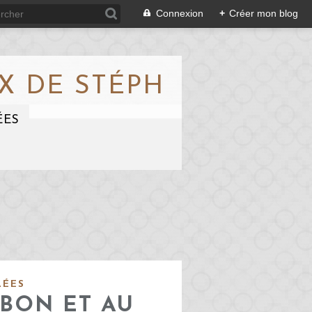
Connexion
+
Créer mon blog
X DE STÉPH
ÉES
LÉES
BON ET AU