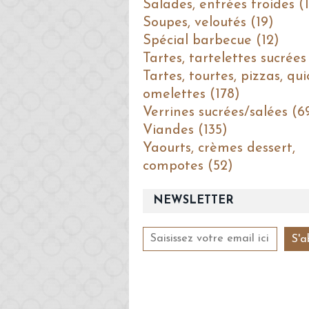
Salades, entrées froides (1
Soupes, veloutés (19)
Spécial barbecue (12)
Tartes, tartelettes sucrées
Tartes, tourtes, pizzas, qui
omelettes (178)
Verrines sucrées/salées (6
Viandes (135)
Yaourts, crèmes dessert,
compotes (52)
NEWSLETTER