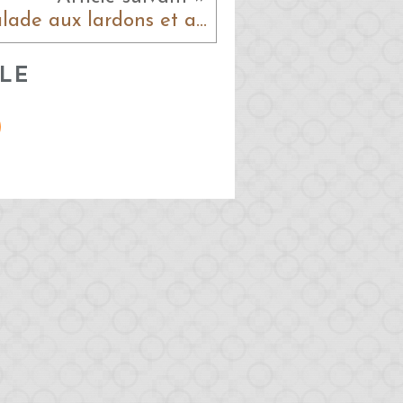
Salade aux lardons et aux petits oignons
LE