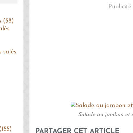
Publicité
s (58)
alés
s salés
Salade au jambon et 
(155)
PARTAGER CET ARTICLE