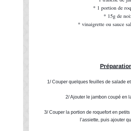
* 1 portion de roq
* 15g de noi
* vinaigrette ou sauce sa
Préparatio
1/ Couper quelques feuilles de salade et 
2/ Ajouter le jambon coupé en l
3/ Couper la portion de roquefort en petits
l’assiette, puis ajouter q