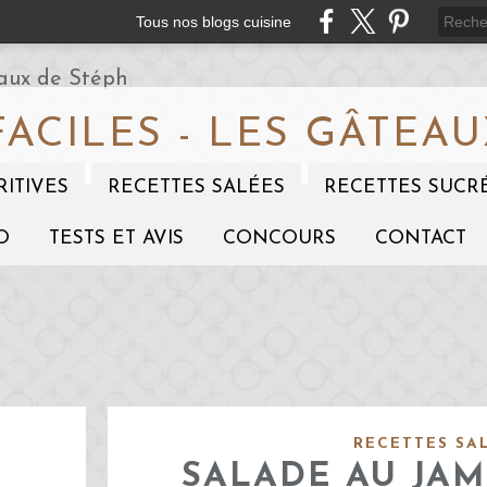
Tous nos blogs cuisine
FACILES - LES GÂTEAU
RITIVES
RECETTES SALÉES
RECETTES SUCR
O
TESTS ET AVIS
CONCOURS
CONTACT
RECETTES SA
SALADE AU JAM