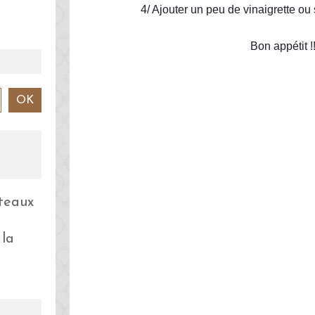
4/ Ajouter un peu de vinaigrette ou
Bon appétit !!
 la