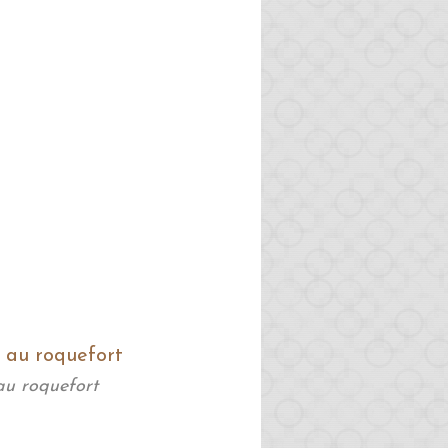
au roquefort