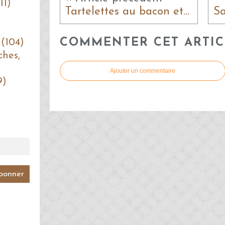
11)
Tartelettes au bacon et à la vache qui rit
COMMENTER CET ARTIC
 (104)
ches,
Ajouter un commentaire
9)