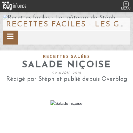
MENU
RECETTES FACILES - LES GÂTEAUX DE STÉPH
RECETTES SALÉES
SALADE NIÇOISE
29 AVRIL 2018
Rédigé par Stéph et publié depuis Overblog