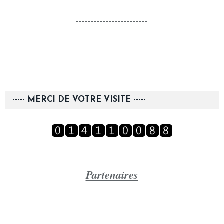
------------------------
----- MERCI DE VOTRE VISITE -----
Partenaires