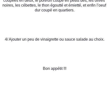
coupées en deux, le poivron coupé en petits dés, les olives 
noires, les cébettes, le thon égoutté et émietté, et enfin l’oeuf 
dur coupé en quartiers.
4/ Ajouter un peu de vinaigrette ou sauce salade au choix.
Bon appétit !!!