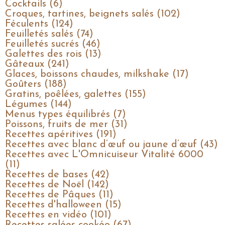
Cocktails (6)
Croques, tartines, beignets salés (102)
Féculents (124)
Feuilletés salés (74)
Feuilletés sucrés (46)
Galettes des rois (13)
Gâteaux (241)
Glaces, boissons chaudes, milkshake (17)
Goûters (188)
Gratins, poêlées, galettes (155)
Légumes (144)
Menus types équilibrés (7)
Poissons, fruits de mer (31)
Recettes apéritives (191)
Recettes avec blanc d’œuf ou jaune d’œuf (43)
Recettes avec L'Omnicuiseur Vitalité 6000
(11)
Recettes de bases (42)
Recettes de Noël (142)
Recettes de Pâques (11)
Recettes d'halloween (15)
Recettes en vidéo (101)