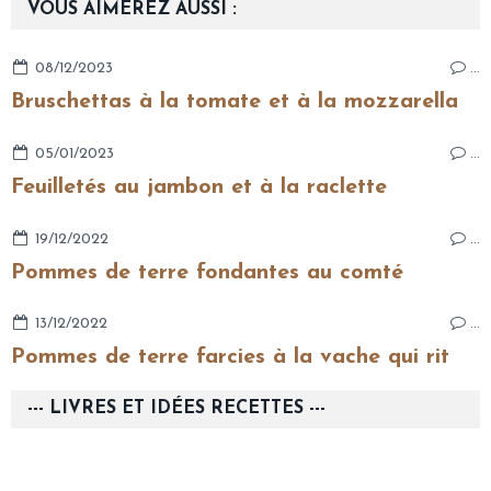
VOUS AIMEREZ AUSSI :
08/12/2023
…
Bruschettas à la tomate et à la mozzarella
05/01/2023
…
Feuilletés au jambon et à la raclette
19/12/2022
…
Pommes de terre fondantes au comté
13/12/2022
…
Pommes de terre farcies à la vache qui rit
--- LIVRES ET IDÉES RECETTES ---