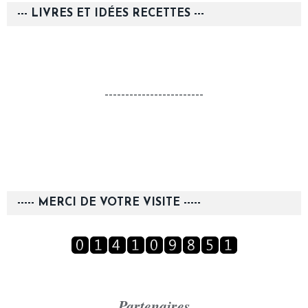
--- LIVRES ET IDÉES RECETTES ---
------------------------
----- MERCI DE VOTRE VISITE -----
Partenaires