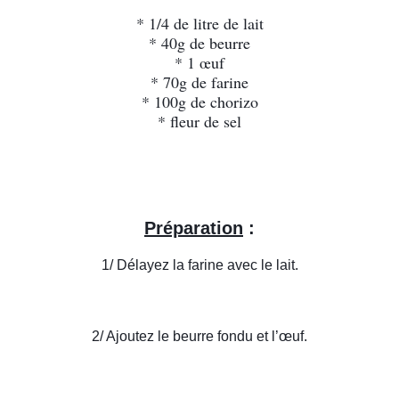
* 1/4 de litre de lait
* 40g de beurre
* 1 œuf
* 70g de farine
* 100g de chorizo
* fleur de sel
Préparation
 :
1/ Délayez la farine avec le lait.
2/ Ajoutez le beurre fondu et l’œuf.