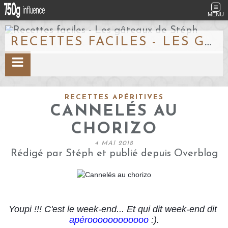
MENU
RECETTES FACILES - LES GÂTEAUX DE STÉPH
RECETTES APÉRITIVES
CANNELÉS AU
CHORIZO
4 MAI 2018
Rédigé par Stéph et publié depuis Overblog
Youpi !!! C'est le week-end... Et qui dit week-end dit 
apéroooooooooooo
 :).