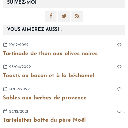
SUIVEZ-MOI
VOUS AIMEREZ AUSSI :
10/12/2022
…
Tartinade de thon aux olives noires
25/04/2022
…
Toasts au bacon et à la béchamel
14/02/2022
…
Sablés aux herbes de provence
23/12/2021
…
Tartelettes botte du père Noël