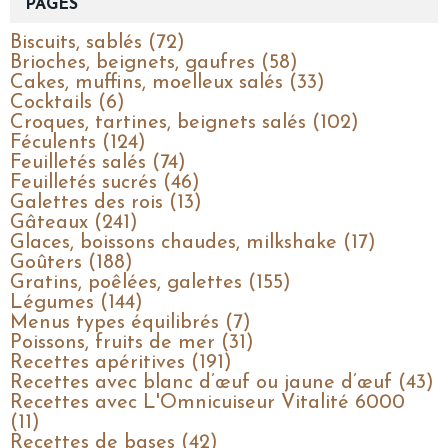
PAGES
Biscuits, sablés (72)
Brioches, beignets, gaufres (58)
Cakes, muffins, moelleux salés (33)
Cocktails (6)
Croques, tartines, beignets salés (102)
Féculents (124)
Feuilletés salés (74)
Feuilletés sucrés (46)
Galettes des rois (13)
Gâteaux (241)
Glaces, boissons chaudes, milkshake (17)
Goûters (188)
Gratins, poêlées, galettes (155)
Légumes (144)
Menus types équilibrés (7)
Poissons, fruits de mer (31)
Recettes apéritives (191)
Recettes avec blanc d’œuf ou jaune d’œuf (43)
Recettes avec L'Omnicuiseur Vitalité 6000
(11)
Recettes de bases (42)