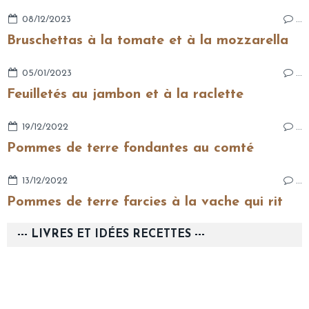
08/12/2023
…
Bruschettas à la tomate et à la mozzarella
05/01/2023
…
Feuilletés au jambon et à la raclette
19/12/2022
…
Pommes de terre fondantes au comté
13/12/2022
…
Pommes de terre farcies à la vache qui rit
--- LIVRES ET IDÉES RECETTES ---