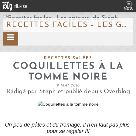
MENU
RECETTES FACILES - LES GÂTEAUX DE STÉPH
RECETTES SALÉES
COQUILLETTES À LA
TOMME NOIRE
9 MAI 2018
Rédigé par Stéph et publié depuis Overblog
Un peu de pâtes et du fromage, il n'en faut pas plus 
pour se régaler !!!