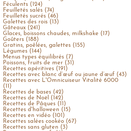
Féculents (124)
Feuilletés salés (74)
Feuilletés sucrés (46)
Galettes des rois (13)
Gâteaux (241)
Glaces, boissons chaudes, milkshake (17)
Goûters (188)
Gratins, poêlées, galettes (155)
Légumes (144)
Menus types équilibrés (7)
Poissons, fruits de mer (31)
Recettes apéritives (191)
Recettes avec blanc d’œuf ou jaune d’œuf (43)
Recettes avec L'Omnicuiseur Vitalité 6000
(11)
Recettes de bases (42)
Recettes de Noël (142)
Recettes de Pâques (11)
Recettes d'halloween (15)
Recettes en vidéo (101)
Recettes salées cookéo (67)
Recettes sans gluten (3)