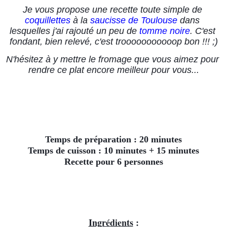
Je vous propose une recette toute simple de 
coquillettes
 à la 
saucisse de Toulouse
 dans 
lesquelles j'ai rajouté un peu de 
tomme noire
. C'est 
fondant, bien relevé, c'est trooooooooooop bon !!! ;)
N'hésitez à y mettre le fromage que vous aimez pour 
rendre ce plat encore meilleur pour vous...
Temps de préparation : 20 minutes
Temps de cuisson : 10 minutes + 15 minutes
Recette pour 6 personnes
Ingrédients
 :