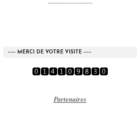
------------------------
----- MERCI DE VOTRE VISITE -----
Partenaires