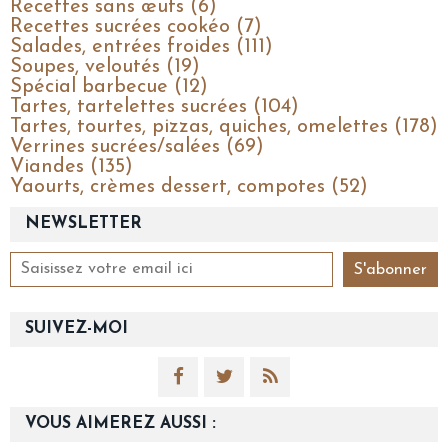
Recettes sans œufs (6)
Recettes sucrées cookéo (7)
Salades, entrées froides (111)
Soupes, veloutés (19)
Spécial barbecue (12)
Tartes, tartelettes sucrées (104)
Tartes, tourtes, pizzas, quiches, omelettes (178)
Verrines sucrées/salées (69)
Viandes (135)
Yaourts, crèmes dessert, compotes (52)
NEWSLETTER
SUIVEZ-MOI
VOUS AIMEREZ AUSSI :