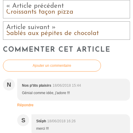
« Article précédent
Croissants façon pizza
Article suivant »
Sablés aux pépites de chocolat
COMMENTER CET ARTICLE
Ajouter un commentaire
N
Nos p'tits plaisirs
18/06/2018 15:44
Génial comme idée, j'adore !!!
Répondre
S
Stéph
18/06/2018 16:26
merci !!!