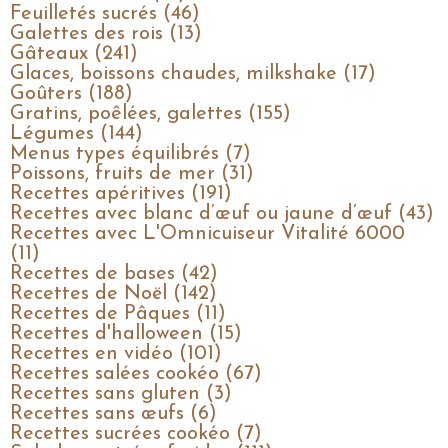
Feuilletés sucrés (46)
Galettes des rois (13)
Gâteaux (241)
Glaces, boissons chaudes, milkshake (17)
Goûters (188)
Gratins, poêlées, galettes (155)
Légumes (144)
Menus types équilibrés (7)
Poissons, fruits de mer (31)
Recettes apéritives (191)
Recettes avec blanc d’œuf ou jaune d’œuf (43)
Recettes avec L'Omnicuiseur Vitalité 6000
(11)
Recettes de bases (42)
Recettes de Noël (142)
Recettes de Pâques (11)
Recettes d'halloween (15)
Recettes en vidéo (101)
Recettes salées cookéo (67)
Recettes sans gluten (3)
Recettes sans œufs (6)
Recettes sucrées cookéo (7)