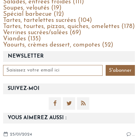
Salades, entrées froides (111)
Soupes, veloutés (19)
Spécial barbecue (12)
Tartes, tartelettes sucrées (104)
Tartes, tourtes, pizzas, quiches, omelettes (178)
Verrines sucrées/salées (69)
Viandes (135)
Yaourts, crèmes dessert, compotes (52)
NEWSLETTER
SUIVEZ-MOI
VOUS AIMEREZ AUSSI :
25/01/2024
…