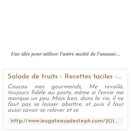
Une idée pour utiliser l'autre moitié de l'ananas...
Salade de fruits - Recettes faciles - Les gâteaux de Stéph
Coucou mes gourmands, Me revoilà,
toujours fidèle au poste, même si l'envie me
manque un peu. Mais bon, dans la vie, il ne
faut pas se laisser abattre, et puis il faut
aussi savoir se relever et se
http://www.lesgateauxdesteph.com/2018/05/salade-de-fruits.html