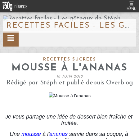
MENU
RECETTES FACILES - LES GÂTEAUX DE STÉPH
RECETTES SUCRÉES
MOUSSE À L'ANANAS
18 JUIN 2018
Rédigé par Stéph et publié depuis Overblog
Je vous partage une idée de dessert bien fraîche et 
fruitée.
Une 
mousse
 à l'
ananas
 servie dans sa coque, à 