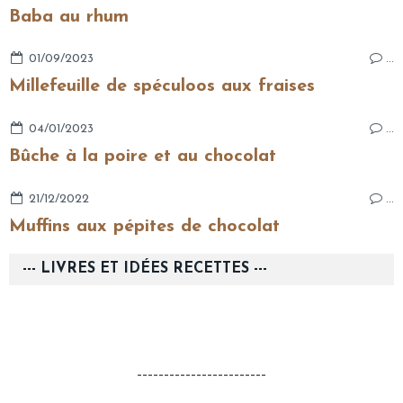
Baba au rhum
01/09/2023
…
Millefeuille de spéculoos aux fraises
04/01/2023
…
Bûche à la poire et au chocolat
21/12/2022
…
Muffins aux pépites de chocolat
--- LIVRES ET IDÉES RECETTES ---
------------------------