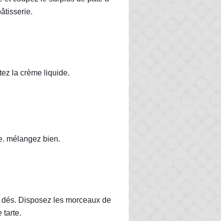
âtisserie.
tez la crème liquide.
e. mélangez bien.
 dés. Disposez les morceaux de 
 tarte.