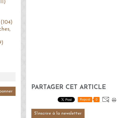
11)
 (104)
ches,
9)
PARTAGER CET ARTICLE
Repost
0
S'inscrire à la newsletter