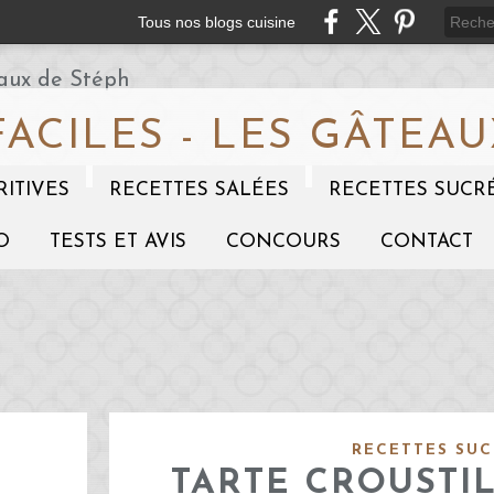
Tous nos blogs cuisine
FACILES - LES GÂTEAU
RITIVES
RECETTES SALÉES
RECETTES SUCR
O
TESTS ET AVIS
CONCOURS
CONTACT
RECETTES SUC
TARTE CROUSTI