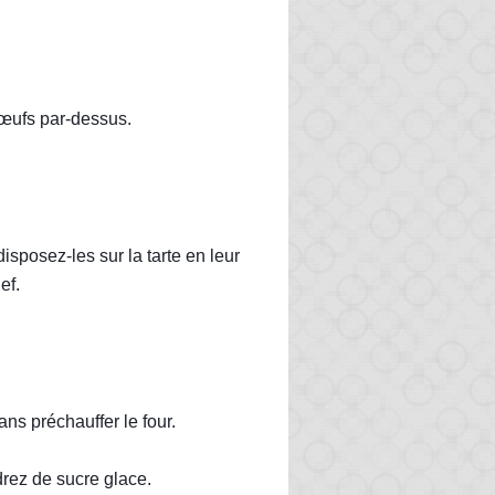
 œufs par-dessus.
isposez-les sur la tarte en leur 
ef.
ans préchauffer le four.
drez de sucre glace.