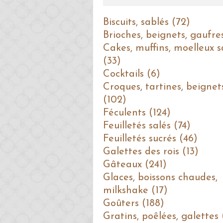
Biscuits, sablés (72)
Brioches, beignets, gaufre
Cakes, muffins, moelleux s
(33)
Cocktails (6)
Croques, tartines, beignet
(102)
Féculents (124)
Feuilletés salés (74)
Feuilletés sucrés (46)
Galettes des rois (13)
Gâteaux (241)
Glaces, boissons chaudes,
milkshake (17)
Goûters (188)
Gratins, poêlées, galettes 