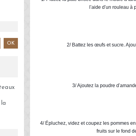
l'aide d'un rouleau à p
2/ Battez les œufs et sucre. Ajou
3/ Ajoutez la poudre d'amand
 la
4/ Épluchez, videz et coupez les pommes en
fruits sur le fond de