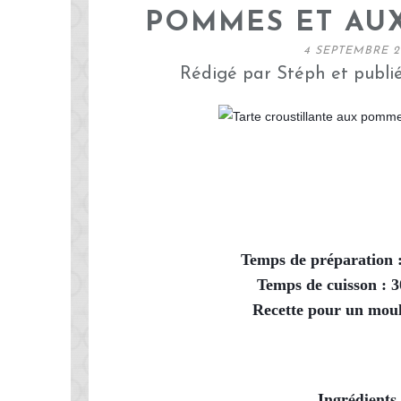
POMMES ET AU
4 SEPTEMBRE 2
Rédigé par Stéph et publi
Temps de préparation 
Temps de cuisson : 
Recette pour un mou
Ingrédients
 