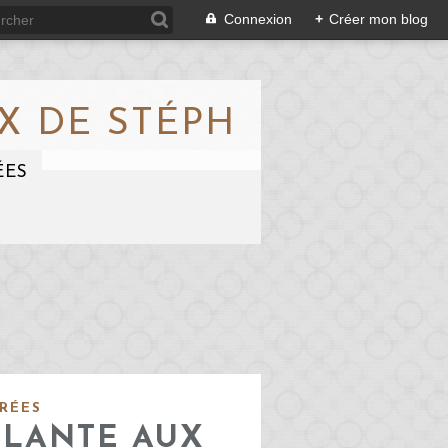
Connexion
+
Créer mon blog
X DE STÉPH
ÉES
RÉES
LLANTE AUX