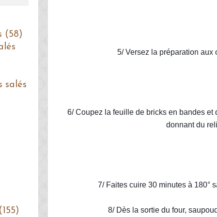
s (58)
alés
5/ Versez la préparation aux
s salés
6/ Coupez la feuille de bricks en bandes et d
donnant du reli
7/ Faites cuire 30 minutes à 180° s
(155)
8/ Dès la sortie du four, saupou