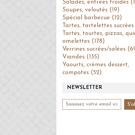
Salades, entrées froides (1
Soupes, veloutés (19)
Spécial barbecue (12)
Tartes, tartelettes sucrées
Tartes, tourtes, pizzas, qui
omelettes (178)
Verrines sucrées/salées (6
Viandes (135)
Yaourts, crèmes dessert,
compotes (52)
NEWSLETTER