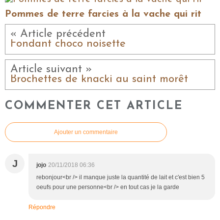
Pommes de terre farcies à la vache qui rit
« Article précédent
Fondant choco noisette
Article suivant »
Brochettes de knacki au saint morêt
COMMENTER CET ARTICLE
Ajouter un commentaire
J
jojo
20/11/2018 06:36
rebonjour<br /> il manque juste la quantité de lait et c'est bien 5
oeufs pour une personne<br /> en tout cas je la garde
Répondre