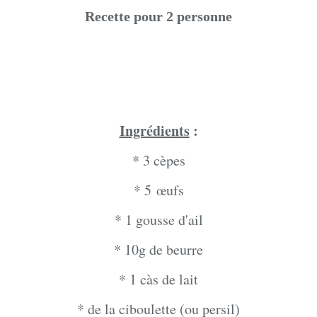
Recette pour 2 personne
Ingrédients
:
* 3 cèpes
* 5
œufs
* 1 gousse d'ail
* 10g de beurre
* 1 càs de lait
* de la ciboulette (ou persil)