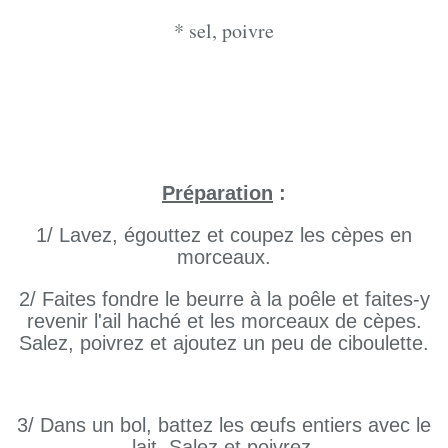
* sel, poivre
Préparation
:
1/ Lavez, égouttez et coupez les cèpes en
morceaux.
2/ Faites fondre le beurre à la poêle et faites-y
revenir l'ail haché et les morceaux de cèpes.
Salez, poivrez et ajoutez un peu de ciboulette.
3/ Dans un bol, battez les œufs entiers avec le
lait. Salez et poivrez.