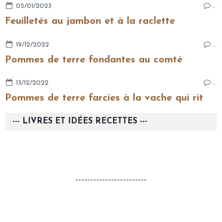
05/01/2023
…
Feuilletés au jambon et à la raclette
19/12/2022
…
Pommes de terre fondantes au comté
13/12/2022
…
Pommes de terre farcies à la vache qui rit
--- LIVRES ET IDÉES RECETTES ---
------------------------