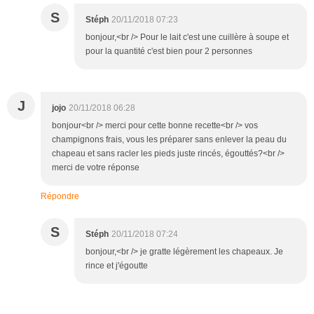
S
Stéph
20/11/2018 07:23
bonjour,<br /> Pour le lait c'est une cuillère à soupe et
pour la quantité c'est bien pour 2 personnes
J
jojo
20/11/2018 06:28
bonjour<br /> merci pour cette bonne recette<br /> vos
champignons frais, vous les préparer sans enlever la peau du
chapeau et sans racler les pieds juste rincés, égouttés?<br />
merci de votre réponse
Répondre
S
Stéph
20/11/2018 07:24
bonjour,<br /> je gratte légèrement les chapeaux. Je
rince et j'égoutte