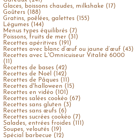
Gâteaux (241)
Glaces, boissons chaudes, milkshake (17)
Goûters (188)
Gratins, poêlées, galettes (155)
Légumes (144)
Menus types équilibrés (7)
Poissons, fruits de mer (31)
Recettes apéritives (191)
Recettes avec blanc d’œuf ou jaune d’œuf (43)
Recettes avec L'Omnicuiseur Vitalité 6000
(11)
Recettes de bases (42)
Recettes de Noël (142)
Recettes de Pâques (11)
Recettes d'halloween (15)
Recettes en vidéo (101)
Recettes salées cookéo (67)
Recettes sans gluten (3)
Recettes sans œufs (6)
Recettes sucrées cookéo (7)
Salades, entrées froides (111)
Soupes, veloutés (19)
Spécial barbecue (12)