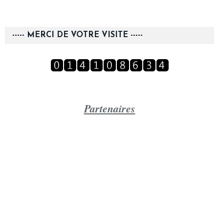
----- MERCI DE VOTRE VISITE -----
Partenaires