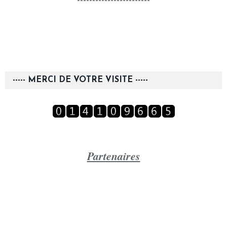
------------------------
----- MERCI DE VOTRE VISITE -----
Partenaires