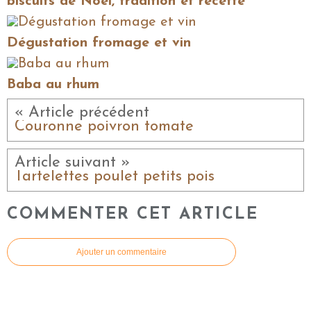
biscuits de Noël, tradition et recette
Dégustation fromage et vin
Baba au rhum
« Article précédent
Couronne poivron tomate
Article suivant »
Tartelettes poulet petits pois
COMMENTER CET ARTICLE
Ajouter un commentaire