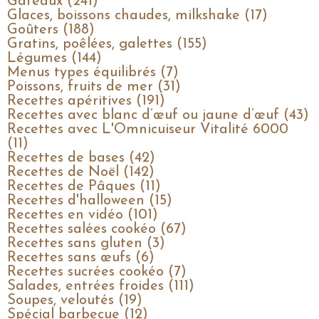
Gâteaux (241)
Glaces, boissons chaudes, milkshake (17)
Goûters (188)
Gratins, poêlées, galettes (155)
Légumes (144)
Menus types équilibrés (7)
Poissons, fruits de mer (31)
Recettes apéritives (191)
Recettes avec blanc d’œuf ou jaune d’œuf (43)
Recettes avec L'Omnicuiseur Vitalité 6000
(11)
Recettes de bases (42)
Recettes de Noël (142)
Recettes de Pâques (11)
Recettes d'halloween (15)
Recettes en vidéo (101)
Recettes salées cookéo (67)
Recettes sans gluten (3)
Recettes sans œufs (6)
Recettes sucrées cookéo (7)
Salades, entrées froides (111)
Soupes, veloutés (19)
Spécial barbecue (12)