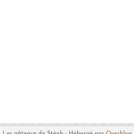
Les gâteaux de Stéph - Hébergé par
Overblog