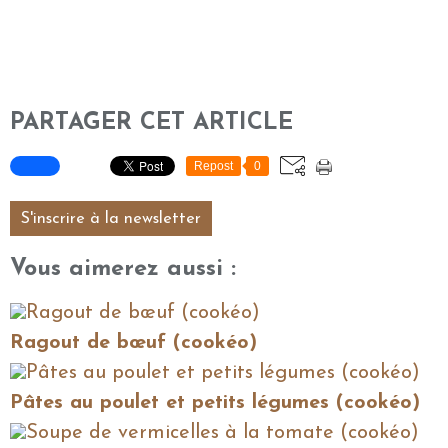
PARTAGER CET ARTICLE
Repost
0
S'inscrire à la newsletter
Vous aimerez aussi :
Ragout de bœuf (cookéo)
Pâtes au poulet et petits légumes (cookéo)