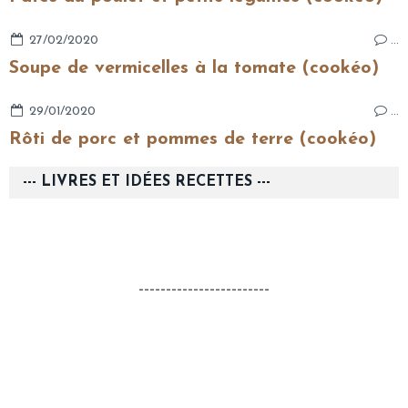
27/02/2020
…
Soupe de vermicelles à la tomate (cookéo)
29/01/2020
…
Rôti de porc et pommes de terre (cookéo)
--- LIVRES ET IDÉES RECETTES ---
------------------------