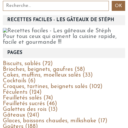
RECETTES FACILES - LES GÂTEAUX DE STÉPH
Pour tous ceux qui aiment la cuisine rapide,
facile et gourmande !!!
PAGES
Biscuits, sablés (72)
Brioches, beignets, gaufres (58)
Cakes, muffins, moelleux salés (33)
Cocktails (6)
Croques, tartines, beignets salés (102)
Féculents (124)
Feuilletés salés (74)
Feuilletés sucrés (46)
Galettes des rois (13)
Gâteaux (241)
Glaces, boissons chaudes, milkshake (17)
Goûters (188)