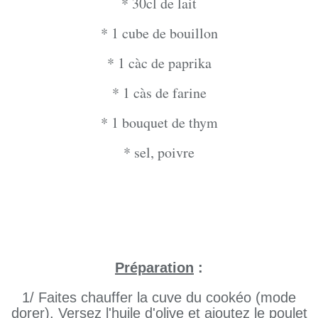
* 30cl de lait
* 1 cube de bouillon
* 1 càc de paprika
* 1 càs de farine
* 1 bouquet de thym
* sel, poivre
Préparation
:
1/ Faites chauffer la cuve du cookéo (mode
dorer). Versez l'huile d'olive et ajoutez le poulet