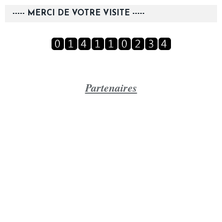
----- MERCI DE VOTRE VISITE -----
Partenaires