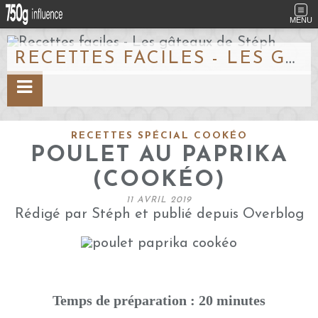
MENU
RECETTES FACILES - LES GÂTEAUX DE STÉPH
RECETTES SPÉCIAL COOKÉO
POULET AU PAPRIKA
(COOKÉO)
11 AVRIL 2019
Rédigé par Stéph et publié depuis Overblog
Temps de préparation : 20 minutes