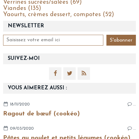
Verrines sucrées/salées (69)
Viandes (135)
Yaourts, crèmes dessert, compotes (52)
NEWSLETTER
SUIVEZ-MOI
VOUS AIMEREZ AUSSI :
18/11/2020
…
Ragout de bœuf (cookéo)
09/03/2020
…
Pâtes au poulet et petits légumes (cookéo)