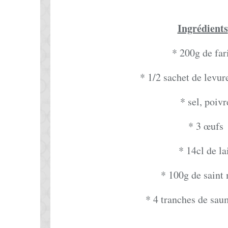
Ingrédients
* 200g de far
* 1/2 sachet de levu
* sel, poivr
* 3 œufs
* 14cl de la
* 100g de saint
* 4 tranches de sa