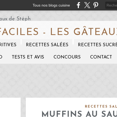
Tous nos blogs cuisine
FACILES - LES GÂTEAU
RITIVES
RECETTES SALÉES
RECETTES SUCR
O
TESTS ET AVIS
CONCOURS
CONTACT
RECETTES SA
MUFFINS AU SA