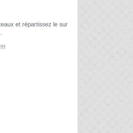
aux et répartissez le sur
.
!!!