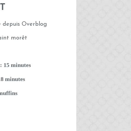
T
é depuis Overblog
: 15 minutes
18 minutes
muffins