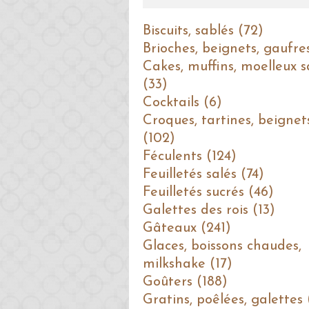
Biscuits, sablés (72)
Brioches, beignets, gaufre
Cakes, muffins, moelleux s
(33)
Cocktails (6)
Croques, tartines, beignet
(102)
Féculents (124)
Feuilletés salés (74)
Feuilletés sucrés (46)
Galettes des rois (13)
Gâteaux (241)
Glaces, boissons chaudes,
milkshake (17)
Goûters (188)
Gratins, poêlées, galettes 