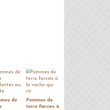
mes de
Pommes de
e
terre farcies à