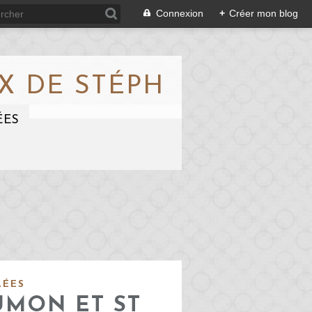
Connexion
+
Créer mon blog
X DE STÉPH
ÉES
LÉES
UMON ET ST