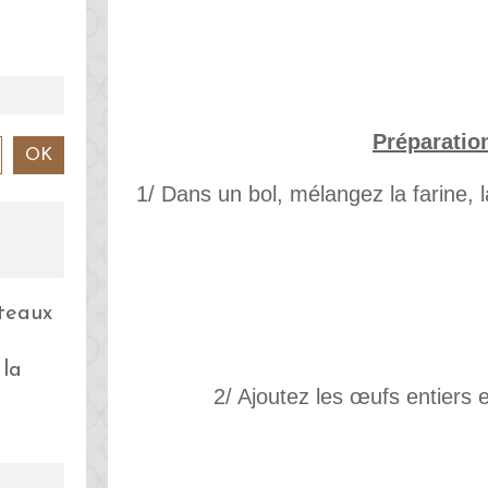
Préparatio
1/ Dans un bol, mélangez la farine, la
 la
2/ Ajoutez les œufs entiers e