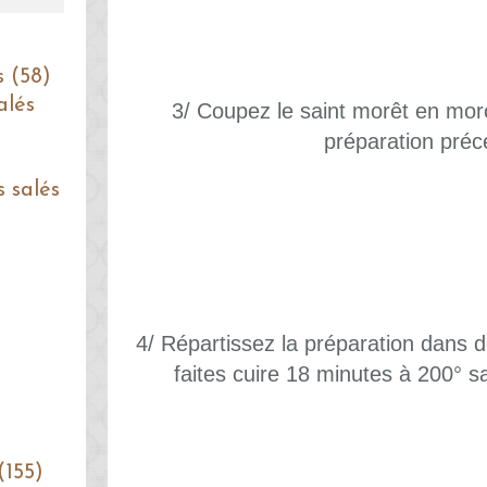
s (58)
alés
3/ Coupez le saint morêt en morc
préparation préc
s salés
4/ Répartissez la préparation dans 
faites cuire 18 minutes à 200° sa
(155)