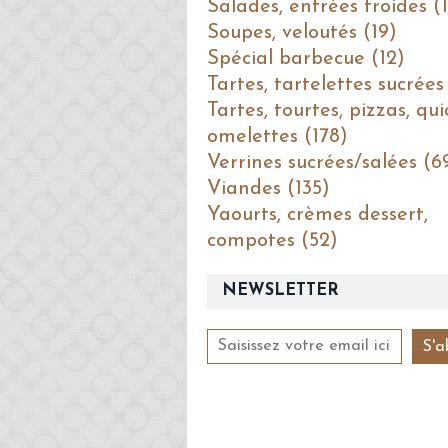
Salades, entrées froides (1
Soupes, veloutés (19)
Spécial barbecue (12)
Tartes, tartelettes sucrées
Tartes, tourtes, pizzas, qui
omelettes (178)
Verrines sucrées/salées (6
Viandes (135)
Yaourts, crèmes dessert,
compotes (52)
NEWSLETTER