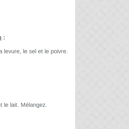
n
:
 levure, le sel et le poivre.
t le lait. Mélangez.