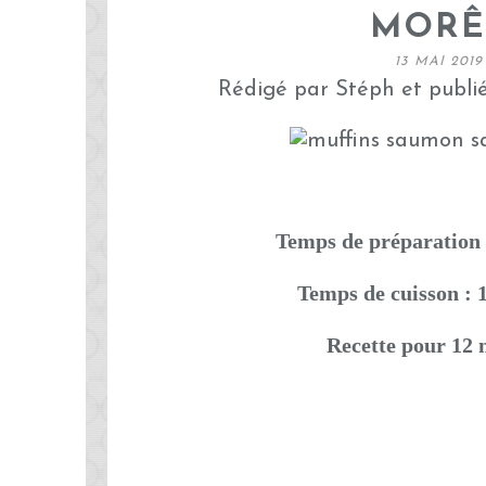
MORÊ
13 MAI 2019
Rédigé par Stéph et publi
Temps de préparation 
Temps de cuisson : 
Recette pour 12 