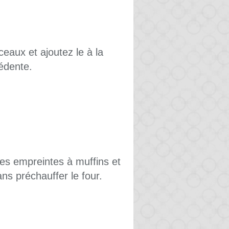
eaux et ajoutez le à la
édente.
des empreintes à muffins et
ns préchauffer le four.