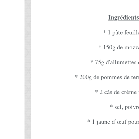
Ingrédients
* 1 pâte feuill
* 150g de mozza
* 75g d'allumettes
* 200g de pommes de terr
* 2 càs de crème 
* sel, poivr
* 1 jaune d’œuf pour