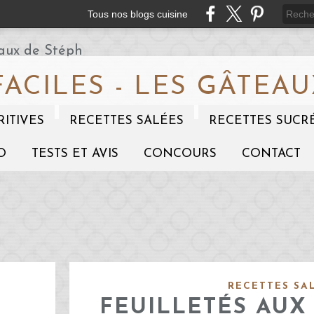
Tous nos blogs cuisine
FACILES - LES GÂTEAU
RITIVES
RECETTES SALÉES
RECETTES SUCR
O
TESTS ET AVIS
CONCOURS
CONTACT
RECETTES SA
FEUILLETÉS AUX