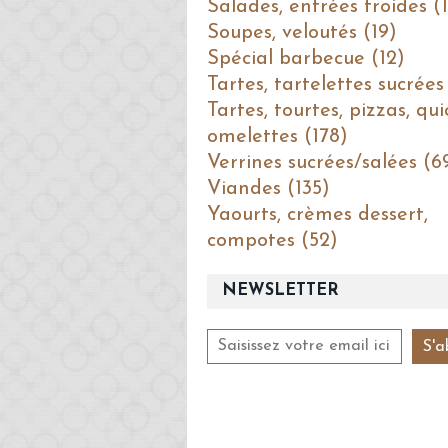
Salades, entrées froides (1
Soupes, veloutés (19)
Spécial barbecue (12)
Tartes, tartelettes sucrées
Tartes, tourtes, pizzas, qui
omelettes (178)
Verrines sucrées/salées (6
Viandes (135)
Yaourts, crèmes dessert,
compotes (52)
NEWSLETTER