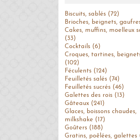
Biscuits, sablés (72)
Brioches, beignets, gaufre
Cakes, muffins, moelleux s
(33)
Cocktails (6)
Croques, tartines, beignet
(102)
Féculents (124)
Feuilletés salés (74)
Feuilletés sucrés (46)
Galettes des rois (13)
Gâteaux (241)
Glaces, boissons chaudes,
milkshake (17)
Goûters (188)
Gratins, poêlées, galettes 