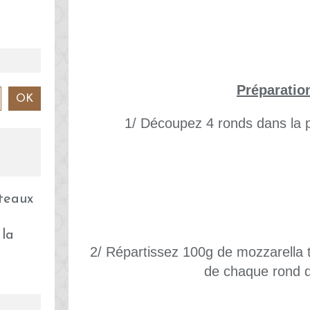
Préparatio
1/ Découpez 4 ronds dans la pâ
 la
2/ Répartissez 100g de mozzarella 
de chaque rond d