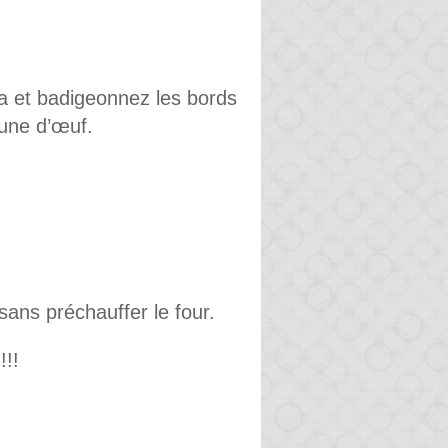
a et badigeonnez les bords
aune d’œuf.
sans préchauffer le four.
!!!