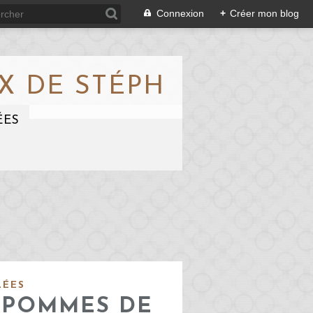
Connexion
+
Créer mon blog
X DE STÉPH
ÉES
LÉES
 POMMES DE