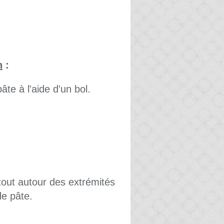
n
:
te à l'aide d'un bol.
tout autour des extrémités
e pâte.