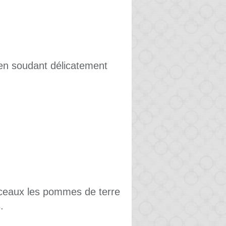
 en soudant délicatement
rceaux les pommes de terre
.