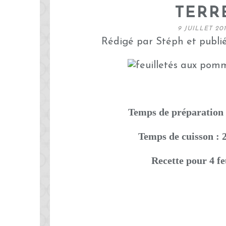
TERR
9 JUILLET 20
Rédigé par Stéph et publi
Temps de préparation 
Temps de cuisson : 
Recette pour 4 fe