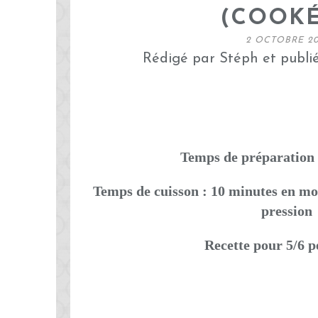
(COOK
2 OCTOBRE 20
Rédigé par Stéph et publi
Temps de préparation 
Temps de cuisson : 10 minutes en mo
pression
Recette pour 5/6 