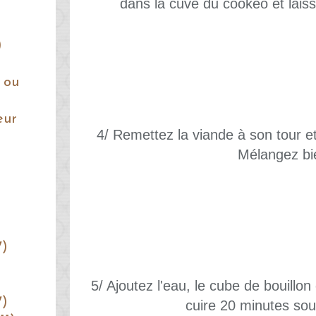
dans la cuve du cookéo et laiss
)
 ou
eur
4/ Remettez la viande à son tour e
Mélangez bi
7)
5/ Ajoutez l'eau, le cube de bouillon
7)
cuire 20 minutes sou