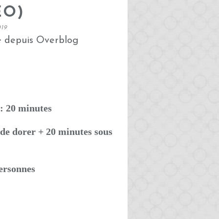
ÉO)
19
é depuis Overblog
: 20 minutes
de dorer + 20 minutes sous
personnes