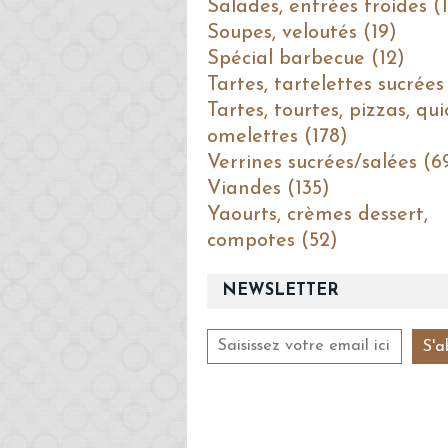
Salades, entrées froides (1
Soupes, veloutés (19)
Spécial barbecue (12)
Tartes, tartelettes sucrées
Tartes, tourtes, pizzas, qui
omelettes (178)
Verrines sucrées/salées (6
Viandes (135)
Yaourts, crèmes dessert,
compotes (52)
NEWSLETTER