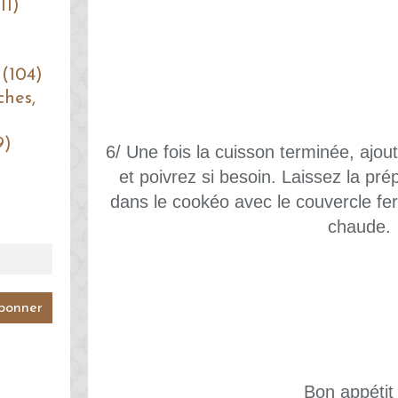
11)
 (104)
ches,
9)
6/ Une fois la cuisson terminée, ajout
et poivrez si besoin. Laissez la pr
dans le cookéo avec le couvercle fe
chaude.
Bon appétit 