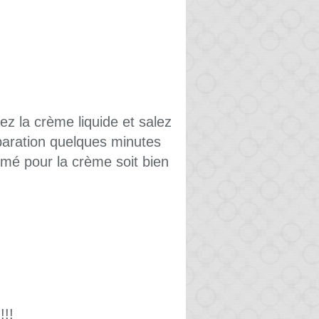
ez la crème liquide et salez
éparation quelques minutes
rmé pour la crème soit bien
!!!