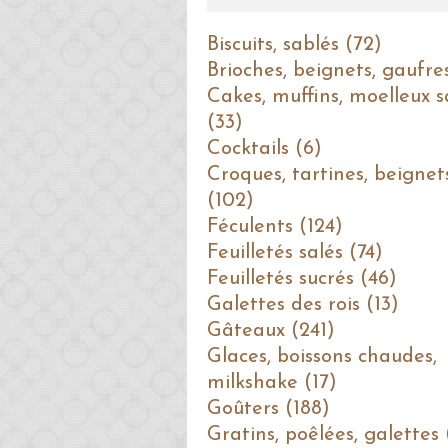
Biscuits, sablés (72)
Brioches, beignets, gaufre
Cakes, muffins, moelleux s
(33)
Cocktails (6)
Croques, tartines, beignet
(102)
Féculents (124)
Feuilletés salés (74)
Feuilletés sucrés (46)
Galettes des rois (13)
Gâteaux (241)
Glaces, boissons chaudes,
milkshake (17)
Goûters (188)
Gratins, poêlées, galettes 