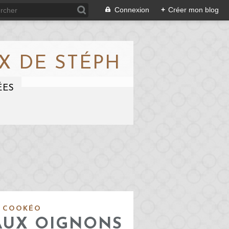
Connexion
+
Créer mon blog
X DE STÉPH
ÉES
L COOKÉO
AUX OIGNONS