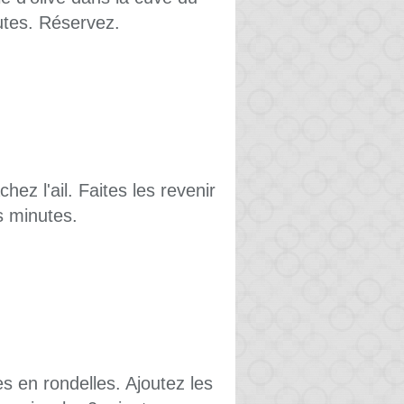
tes. Réservez.
hez l'ail. Faites les revenir
s minutes.
s en rondelles. Ajoutez les