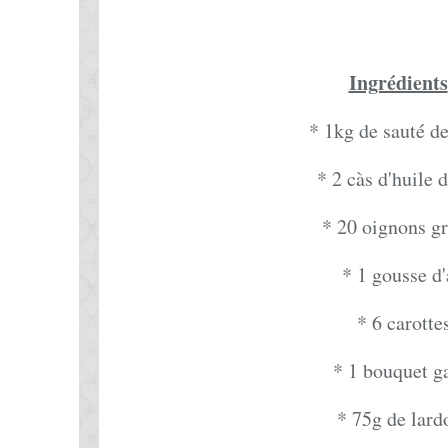
Ingrédients
* 1kg de sauté d
* 2 càs d'huile d
* 20 oignons gr
* 1 gousse d'
* 6 carotte
* 1 bouquet g
* 75g de lard