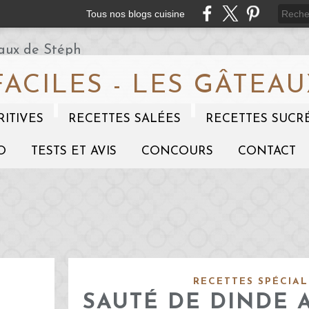
Tous nos blogs cuisine
FACILES - LES GÂTEAU
RITIVES
RECETTES SALÉES
RECETTES SUCR
O
TESTS ET AVIS
CONCOURS
CONTACT
RECETTES SPÉCIA
SAUTÉ DE DINDE 