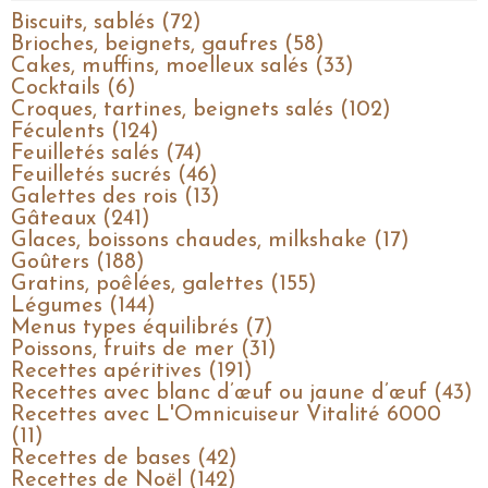
Biscuits, sablés (72)
Brioches, beignets, gaufres (58)
Cakes, muffins, moelleux salés (33)
Cocktails (6)
Croques, tartines, beignets salés (102)
Féculents (124)
Feuilletés salés (74)
Feuilletés sucrés (46)
Galettes des rois (13)
Gâteaux (241)
Glaces, boissons chaudes, milkshake (17)
Goûters (188)
Gratins, poêlées, galettes (155)
Légumes (144)
Menus types équilibrés (7)
Poissons, fruits de mer (31)
Recettes apéritives (191)
Recettes avec blanc d’œuf ou jaune d’œuf (43)
Recettes avec L'Omnicuiseur Vitalité 6000
(11)
Recettes de bases (42)
Recettes de Noël (142)