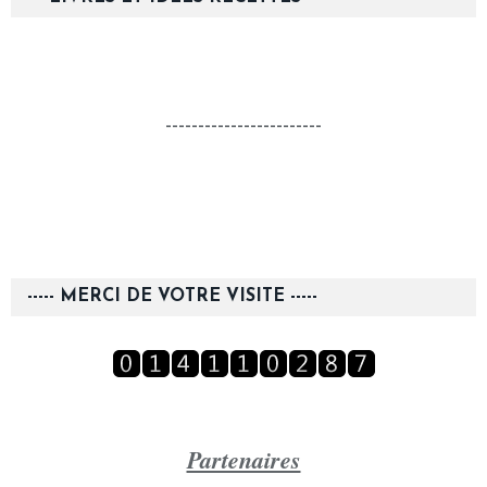
------------------------
----- MERCI DE VOTRE VISITE -----
Partenaires