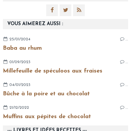
VOUS AIMEREZ AUSSI :
25/01/2024
…
Baba au rhum
01/09/2023
…
Millefeuille de spéculoos aux fraises
04/01/2023
…
Bûche à la poire et au chocolat
21/12/2022
…
Muffins aux pépites de chocolat
--- LIVRES ET IDÉES RECETTES ---