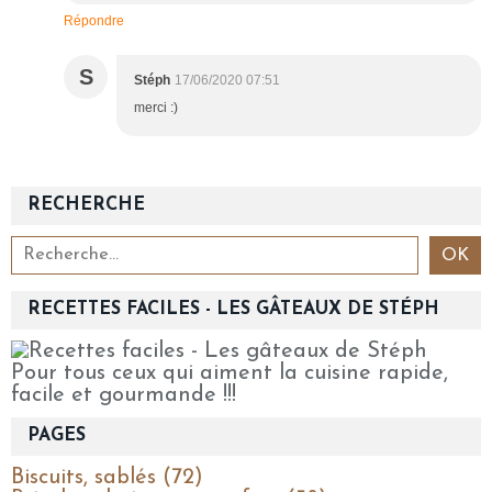
Répondre
S
Stéph
17/06/2020 07:51
merci :)
RECHERCHE
RECETTES FACILES - LES GÂTEAUX DE STÉPH
Pour tous ceux qui aiment la cuisine rapide,
facile et gourmande !!!
PAGES
Biscuits, sablés (72)