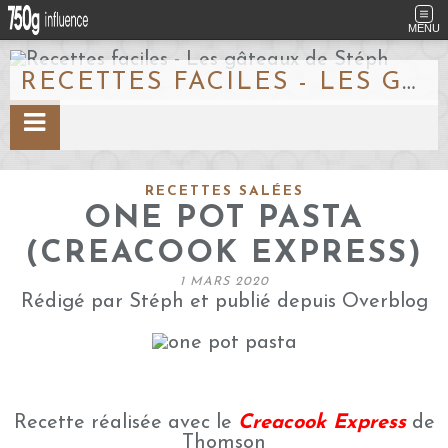
MENU
RECETTES FACILES - LES GÂTEAUX DE STÉPH
RECETTES SALÉES
ONE POT PASTA
(CREACOOK EXPRESS)
1 MARS 2020
Rédigé par Stéph et publié depuis Overblog
Recette réalisée avec le
Creacook Express
de
Thomson