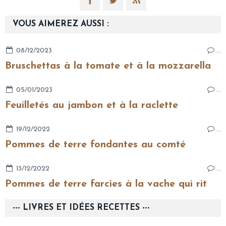
VOUS AIMEREZ AUSSI :
08/12/2023
…
Bruschettas à la tomate et à la mozzarella
05/01/2023
…
Feuilletés au jambon et à la raclette
19/12/2022
…
Pommes de terre fondantes au comté
13/12/2022
…
Pommes de terre farcies à la vache qui rit
--- LIVRES ET IDÉES RECETTES ---