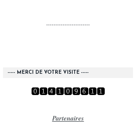
------------------------
----- MERCI DE VOTRE VISITE -----
Partenaires