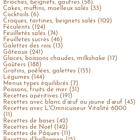
Brioches, beignets, gaufres (58)
Cakes, muffins, moelleux salés (33)
Cocktails (6)
Croques, tartines, beignets salés (102)
Féculents (124)
Feuilletés salés (74)
Feuilletés sucrés (46)
Galettes des rois (13)
Gâteaux (241)
Glaces, boissons chaudes, milkshake (17)
Goûters (188)
Gratins, poêlées, galettes (155)
Légumes (144)
Menus types équilibrés (7)
Poissons, fruits de mer (31)
Recettes apéritives (191)
Recettes avec blanc d’œuf ou jaune d’œuf (43)
Recettes avec L'Omnicuiseur Vitalité 6000
(11)
Recettes de bases (42)
Recettes de Noël (142)
Recettes de Pâques (11)
Recettes d'halloween (15)