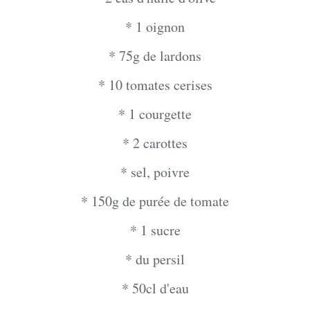
* 1 oignon
* 75g de lardons
* 10 tomates cerises
* 1 courgette
* 2 carottes
* sel, poivre
* 150g de purée de tomate
* 1 sucre
* du persil
* 50cl d'eau