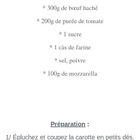
* 300g de bœuf haché
* 200g de purée de tomate
* 1 sucre
* 1 càs de farine
* sel, poivre
* 100g de mozzarella
Préparation
:
1/ Épluchez et coupez la carotte en petits dés.