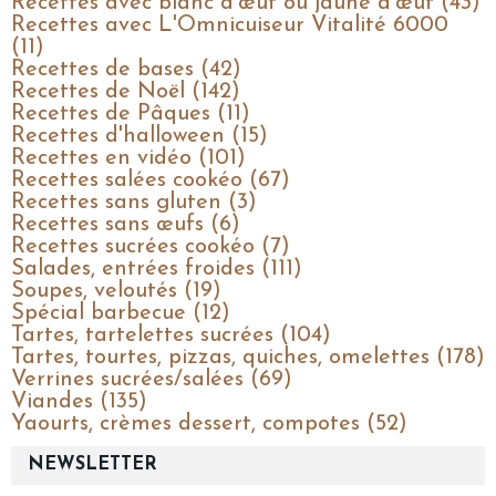
Recettes avec blanc d’œuf ou jaune d’œuf (43)
Recettes avec L'Omnicuiseur Vitalité 6000
(11)
Recettes de bases (42)
Recettes de Noël (142)
Recettes de Pâques (11)
Recettes d'halloween (15)
Recettes en vidéo (101)
Recettes salées cookéo (67)
Recettes sans gluten (3)
Recettes sans œufs (6)
Recettes sucrées cookéo (7)
Salades, entrées froides (111)
Soupes, veloutés (19)
Spécial barbecue (12)
Tartes, tartelettes sucrées (104)
Tartes, tourtes, pizzas, quiches, omelettes (178)
Verrines sucrées/salées (69)
Viandes (135)
Yaourts, crèmes dessert, compotes (52)
NEWSLETTER