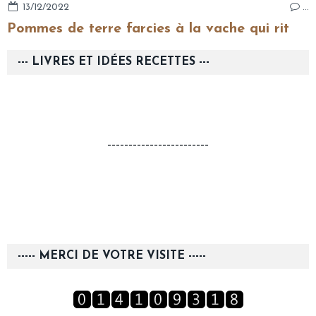
13/12/2022
…
Pommes de terre farcies à la vache qui rit
--- LIVRES ET IDÉES RECETTES ---
------------------------
----- MERCI DE VOTRE VISITE -----