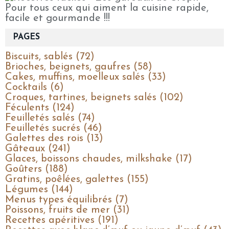
Pour tous ceux qui aiment la cuisine rapide,
facile et gourmande !!!
PAGES
Biscuits, sablés (72)
Brioches, beignets, gaufres (58)
Cakes, muffins, moelleux salés (33)
Cocktails (6)
Croques, tartines, beignets salés (102)
Féculents (124)
Feuilletés salés (74)
Feuilletés sucrés (46)
Galettes des rois (13)
Gâteaux (241)
Glaces, boissons chaudes, milkshake (17)
Goûters (188)
Gratins, poêlées, galettes (155)
Légumes (144)
Menus types équilibrés (7)
Poissons, fruits de mer (31)
Recettes apéritives (191)