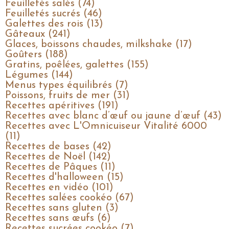
Feuilletés salés (74)
Feuilletés sucrés (46)
Galettes des rois (13)
Gâteaux (241)
Glaces, boissons chaudes, milkshake (17)
Goûters (188)
Gratins, poêlées, galettes (155)
Légumes (144)
Menus types équilibrés (7)
Poissons, fruits de mer (31)
Recettes apéritives (191)
Recettes avec blanc d’œuf ou jaune d’œuf (43)
Recettes avec L'Omnicuiseur Vitalité 6000
(11)
Recettes de bases (42)
Recettes de Noël (142)
Recettes de Pâques (11)
Recettes d'halloween (15)
Recettes en vidéo (101)
Recettes salées cookéo (67)
Recettes sans gluten (3)
Recettes sans œufs (6)
Recettes sucrées cookéo (7)