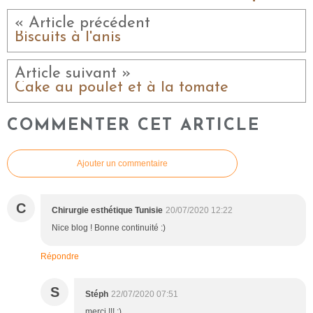
« Article précédent
Biscuits à l'anis
Article suivant »
Cake au poulet et à la tomate
COMMENTER CET ARTICLE
Ajouter un commentaire
C
Chirurgie esthétique Tunisie
20/07/2020 12:22
Nice blog ! Bonne continuité :)
Répondre
S
Stéph
22/07/2020 07:51
merci !!! :)