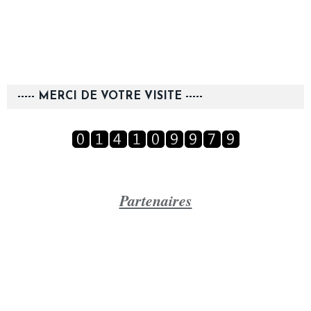
----- MERCI DE VOTRE VISITE -----
Partenaires