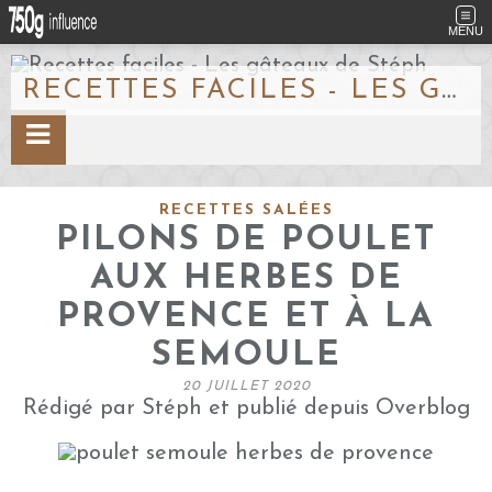
MENU
RECETTES FACILES - LES GÂTEAUX DE STÉPH
RECETTES SALÉES
PILONS DE POULET
AUX HERBES DE
PROVENCE ET À LA
SEMOULE
20 JUILLET 2020
Rédigé par Stéph et publié depuis Overblog