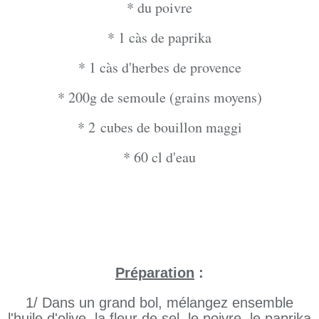
* du poivre
* 1 càs de paprika
* 1 càs d'herbes de provence
* 200g de semoule (grains moyens)
* 2 cubes de bouillon maggi
* 60 cl d'eau
Préparation
:
1/ Dans un grand bol, mélangez ensemble
l'huile d'olive, la fleur de sel, le poivre, le paprika