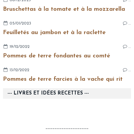
08/12/2023
…
Bruschettas à la tomate et à la mozzarella
05/01/2023
…
Feuilletés au jambon et à la raclette
19/12/2022
…
Pommes de terre fondantes au comté
13/12/2022
…
Pommes de terre farcies à la vache qui rit
--- LIVRES ET IDÉES RECETTES ---
------------------------