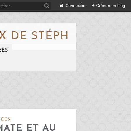
Connexion
+
Créer mon blog
X DE STÉPH
ÉES
LÉES
MATE ET AU