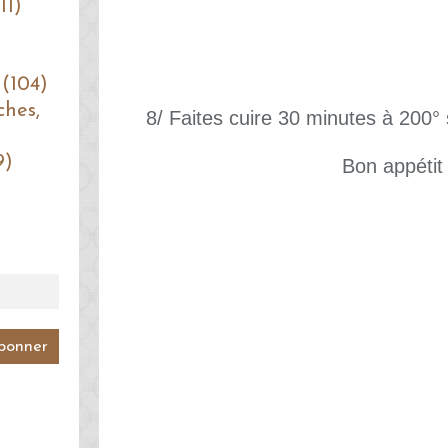
11)
 (104)
ches,
8/ Faites cuire 30 minutes à 200° 
9)
Bon appétit 