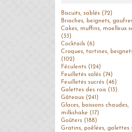
Biscuits, sablés (72)
Brioches, beignets, gaufre
Cakes, muffins, moelleux s
(33)
Cocktails (6)
Croques, tartines, beignet
(102)
Féculents (124)
Feuilletés salés (74)
Feuilletés sucrés (46)
Galettes des rois (13)
Gâteaux (241)
Glaces, boissons chaudes,
milkshake (17)
Goûters (188)
Gratins, poêlées, galettes 