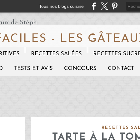
Tous nos blogs cuisine
FACILES - LES GÂTEAU
RITIVES
RECETTES SALÉES
RECETTES SUCR
O
TESTS ET AVIS
CONCOURS
CONTACT
RECETTES SA
TARTE À LA TO