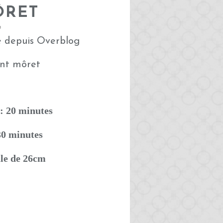
ÔRET
0
é depuis Overblog
: 20 minutes
30 minutes
le de 26cm