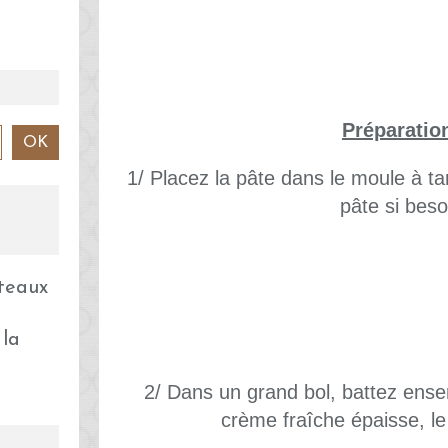
Préparatio
1/ Placez la pâte dans le moule à ta
pâte si beso
 la
2/ Dans un grand bol, battez ense
crème fraîche épaisse, le 