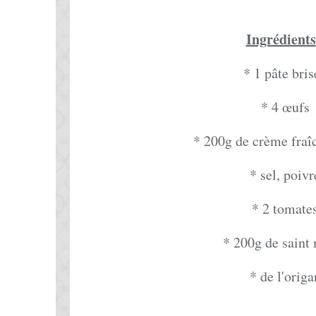
Ingrédients
* 1 pâte bris
* 4 œufs
* 200g de crème fraî
* sel, poivr
* 2 tomate
* 200g de saint
* de l'origa