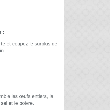
n
:
rte et coupez le surplus de
in.
mble les œufs entiers, la
sel et le poivre.