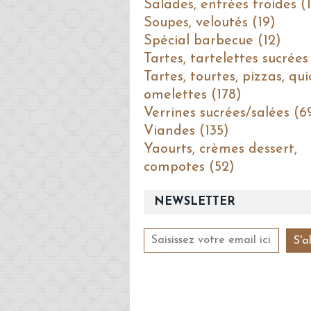
Salades, entrées froides (1
Soupes, veloutés (19)
Spécial barbecue (12)
Tartes, tartelettes sucrées
Tartes, tourtes, pizzas, qui
omelettes (178)
Verrines sucrées/salées (6
Viandes (135)
Yaourts, crèmes dessert,
compotes (52)
NEWSLETTER