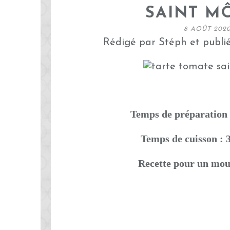
SAINT M
8 AOÛT 202
Rédigé par Stéph et publi
Temps de préparation 
Temps de cuisson : 
Recette pour un mou