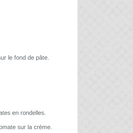
ur le fond de pâte.
ates en rondelles.
tomate sur la crème.