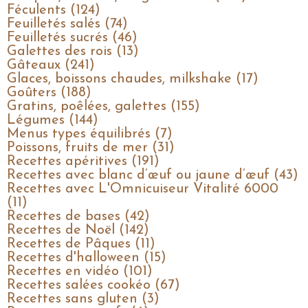
Féculents (124)
Feuilletés salés (74)
Feuilletés sucrés (46)
Galettes des rois (13)
Gâteaux (241)
Glaces, boissons chaudes, milkshake (17)
Goûters (188)
Gratins, poêlées, galettes (155)
Légumes (144)
Menus types équilibrés (7)
Poissons, fruits de mer (31)
Recettes apéritives (191)
Recettes avec blanc d’œuf ou jaune d’œuf (43)
Recettes avec L'Omnicuiseur Vitalité 6000
(11)
Recettes de bases (42)
Recettes de Noël (142)
Recettes de Pâques (11)
Recettes d'halloween (15)
Recettes en vidéo (101)
Recettes salées cookéo (67)
Recettes sans gluten (3)