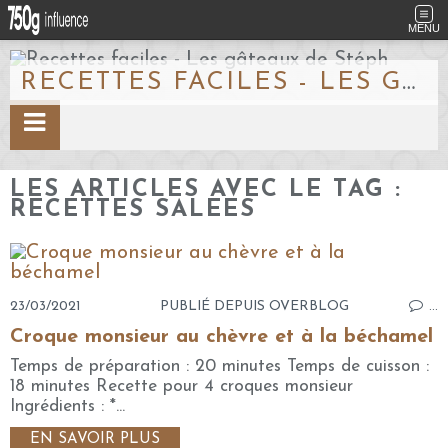
MENU
RECETTES FACILES - LES GÂTEAUX DE STÉPH
LES ARTICLES AVEC LE TAG :
RECETTES SALEES
23/03/2021
PUBLIÉ DEPUIS OVERBLOG
…
Croque monsieur au chèvre et à la béchamel
Temps de préparation : 20 minutes Temps de cuisson :
18 minutes Recette pour 4 croques monsieur
Ingrédients : *...
EN SAVOIR PLUS