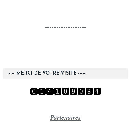
------------------------
----- MERCI DE VOTRE VISITE -----
Partenaires