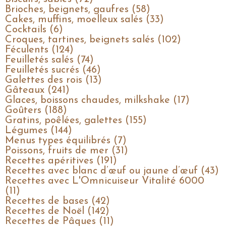
Brioches, beignets, gaufres (58)
Cakes, muffins, moelleux salés (33)
Cocktails (6)
Croques, tartines, beignets salés (102)
Féculents (124)
Feuilletés salés (74)
Feuilletés sucrés (46)
Galettes des rois (13)
Gâteaux (241)
Glaces, boissons chaudes, milkshake (17)
Goûters (188)
Gratins, poêlées, galettes (155)
Légumes (144)
Menus types équilibrés (7)
Poissons, fruits de mer (31)
Recettes apéritives (191)
Recettes avec blanc d’œuf ou jaune d’œuf (43)
Recettes avec L'Omnicuiseur Vitalité 6000
(11)
Recettes de bases (42)
Recettes de Noël (142)
Recettes de Pâques (11)