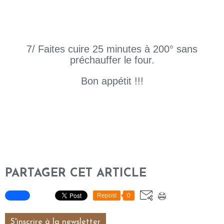
7/ Faites cuire 25 minutes à 200° sans
préchauffer le four.
Bon appétit !!!
PARTAGER CET ARTICLE
Repost
0
S'inscrire à la newsletter