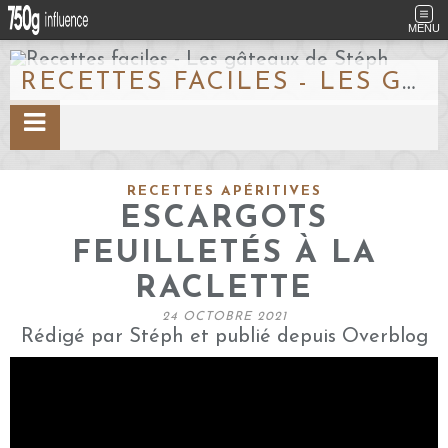
MENU
RECETTES FACILES - LES GÂTEAUX DE STÉPH
RECETTES APÉRITIVES
ESCARGOTS
FEUILLETÉS À LA
RACLETTE
24 OCTOBRE 2021
Rédigé par Stéph et publié depuis Overblog