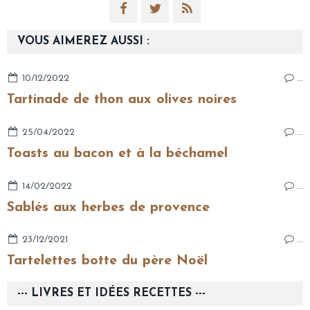
VOUS AIMEREZ AUSSI :
10/12/2022
…
Tartinade de thon aux olives noires
25/04/2022
…
Toasts au bacon et à la béchamel
14/02/2022
…
Sablés aux herbes de provence
23/12/2021
…
Tartelettes botte du père Noël
--- LIVRES ET IDÉES RECETTES ---