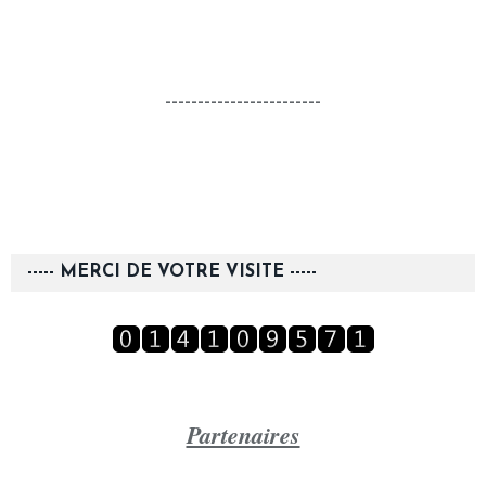
------------------------
----- MERCI DE VOTRE VISITE -----
Partenaires