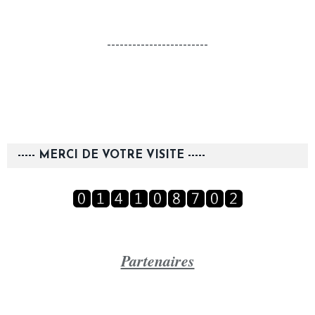
------------------------
----- MERCI DE VOTRE VISITE -----
Partenaires