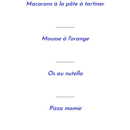
Macarons à la pâte à tartiner
-----------
Mousse à l'orange
-----------
Os au nutella
-----------
Pizza momie