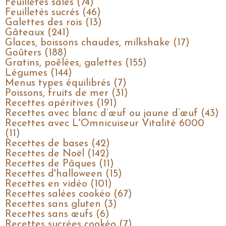
Feuilletés salés (74)
Feuilletés sucrés (46)
Galettes des rois (13)
Gâteaux (241)
Glaces, boissons chaudes, milkshake (17)
Goûters (188)
Gratins, poêlées, galettes (155)
Légumes (144)
Menus types équilibrés (7)
Poissons, fruits de mer (31)
Recettes apéritives (191)
Recettes avec blanc d’œuf ou jaune d’œuf (43)
Recettes avec L'Omnicuiseur Vitalité 6000
(11)
Recettes de bases (42)
Recettes de Noël (142)
Recettes de Pâques (11)
Recettes d'halloween (15)
Recettes en vidéo (101)
Recettes salées cookéo (67)
Recettes sans gluten (3)
Recettes sans œufs (6)
Recettes sucrées cookéo (7)