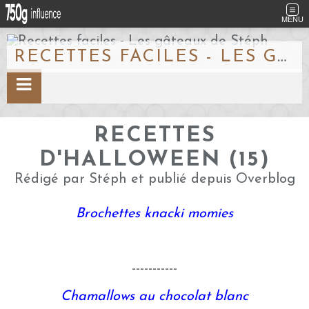
MENU
RECETTES FACILES - LES GÂTEAUX DE STÉPH
RECETTES
D'HALLOWEEN (15)
Rédigé par Stéph et publié depuis Overblog
Brochettes knacki momies
-----------
Chamallows au chocolat blanc