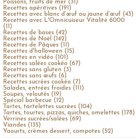
Poissons, fruits de mer (31)
Recettes apéritives (191)
Recettes avec blanc d’œuf ou jaune d’œuf (43)
Recettes avec L'Omnicuiseur Vitalité 6000
(11)
Recettes de bases (42)
Recettes de Noël (142)
Recettes de Pâques (11)
Recettes d'halloween (15)
Recettes en vidéo (101)
Recettes salées cookéo (67)
Recettes sans gluten (3)
Recettes sans œufs (6)
Recettes sucrées cookéo (7)
Salades, entrées froides (111)
Soupes, veloutés (19)
Spécial barbecue (12)
Tartes, tartelettes sucrées (104)
Tartes, tourtes, pizzas, quiches, omelettes (178)
Verrines sucrées/salées (69)
Viandes (135)
Yaourts, crèmes dessert, compotes (52)