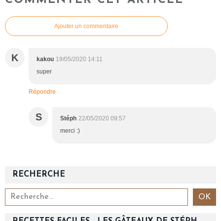
Ajouter un commentaire
K
kakou
19/05/2020 14:11
super
Répondre
S
Stéph
22/05/2020 09:57
merci :)
RECHERCHE