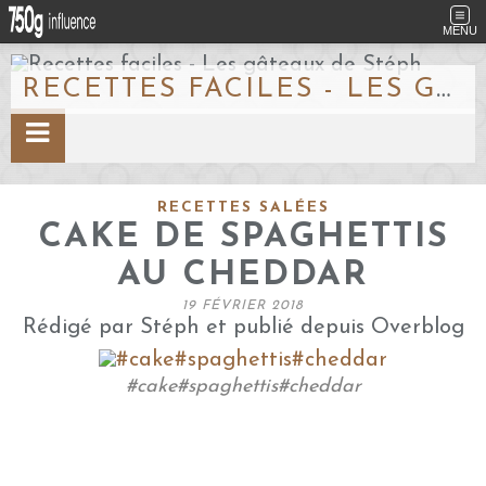
MENU
RECETTES FACILES - LES GÂTEAUX DE STÉPH
RECETTES SALÉES
CAKE DE SPAGHETTIS
AU CHEDDAR
19 FÉVRIER 2018
Rédigé par Stéph et publié depuis Overblog
#cake#spaghettis#cheddar