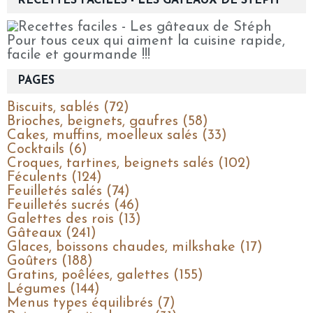
RECETTES FACILES - LES GÂTEAUX DE STÉPH
Pour tous ceux qui aiment la cuisine rapide,
facile et gourmande !!!
PAGES
Biscuits, sablés (72)
Brioches, beignets, gaufres (58)
Cakes, muffins, moelleux salés (33)
Cocktails (6)
Croques, tartines, beignets salés (102)
Féculents (124)
Feuilletés salés (74)
Feuilletés sucrés (46)
Galettes des rois (13)
Gâteaux (241)
Glaces, boissons chaudes, milkshake (17)
Goûters (188)
Gratins, poêlées, galettes (155)
Légumes (144)
Menus types équilibrés (7)