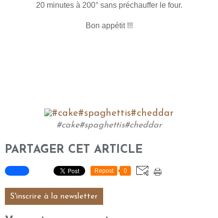
20 minutes à 200° sans préchauffer le four.
Bon appétit !!!
#cake#spaghettis#cheddar
PARTAGER CET ARTICLE
Repost
0
S'inscrire à la newsletter