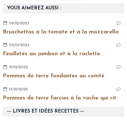
VOUS AIMEREZ AUSSI :
08/12/2023
…
Bruschettas à la tomate et à la mozzarella
05/01/2023
…
Feuilletés au jambon et à la raclette
19/12/2022
…
Pommes de terre fondantes au comté
13/12/2022
…
Pommes de terre farcies à la vache qui rit
--- LIVRES ET IDÉES RECETTES ---