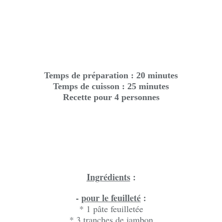
Temps de préparation : 20 minutes
Temps de cuisson : 25 minutes
Recette pour 4 personnes
Ingrédients
:
-
pour le feuilleté
:
* 1 pâte feuilletée
* 3 tranches de jambon