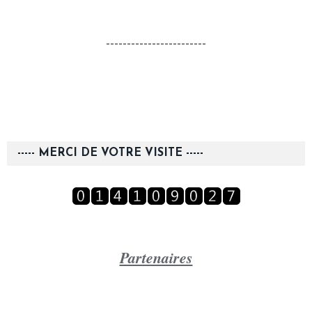
------------------------
----- MERCI DE VOTRE VISITE -----
Partenaires