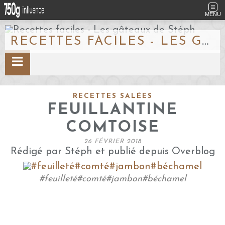
MENU
RECETTES FACILES - LES GÂTEAUX DE STÉPH
RECETTES SALÉES
FEUILLANTINE
COMTOISE
26 FÉVRIER 2018
Rédigé par Stéph et publié depuis Overblog
#feuilleté#comté#jambon#béchamel