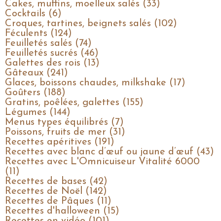
Cakes, muffins, moelleux salés (33)
Cocktails (6)
Croques, tartines, beignets salés (102)
Féculents (124)
Feuilletés salés (74)
Feuilletés sucrés (46)
Galettes des rois (13)
Gâteaux (241)
Glaces, boissons chaudes, milkshake (17)
Goûters (188)
Gratins, poêlées, galettes (155)
Légumes (144)
Menus types équilibrés (7)
Poissons, fruits de mer (31)
Recettes apéritives (191)
Recettes avec blanc d’œuf ou jaune d’œuf (43)
Recettes avec L'Omnicuiseur Vitalité 6000
(11)
Recettes de bases (42)
Recettes de Noël (142)
Recettes de Pâques (11)
Recettes d'halloween (15)
Recettes en vidéo (101)