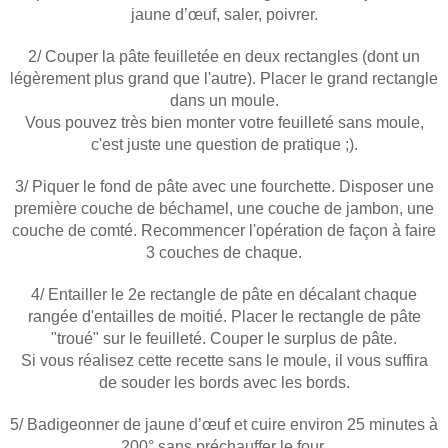
jaune d’œuf, saler, poivrer.
2/ Couper la pâte feuilletée en deux rectangles (dont un
légèrement plus grand que l'autre). Placer le grand rectangle
dans un moule.
Vous pouvez très bien monter votre feuilleté sans moule,
c'est juste une question de pratique ;).
3/ Piquer le fond de pâte avec une fourchette. Disposer une
première couche de béchamel, une couche de jambon, une
couche de comté. Recommencer l'opération de façon à faire
3 couches de chaque.
4/ Entailler le 2e rectangle de pâte en décalant chaque
rangée d'entailles de moitié. Placer le rectangle de pâte
"troué" sur le feuilleté. Couper le surplus de pâte.
Si vous réalisez cette recette sans le moule, il vous suffira
de souder les bords avec les bords.
5/ Badigeonner de jaune d’œuf et cuire environ 25 minutes à
200° sans préchauffer le four.