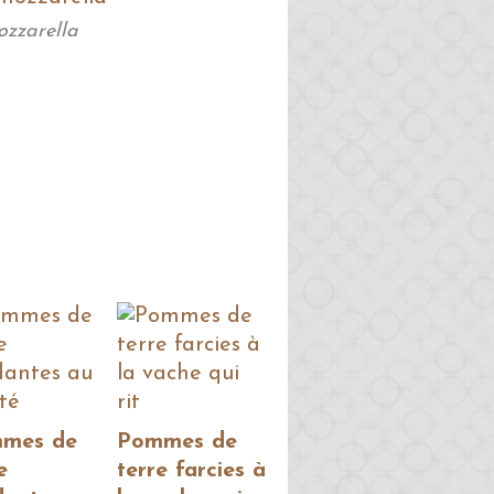
ozzarella
mes de
Pommes de
e
terre farcies à