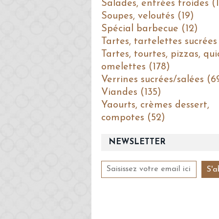
Salades, entrées froides (1
Soupes, veloutés (19)
Spécial barbecue (12)
Tartes, tartelettes sucrées
Tartes, tourtes, pizzas, qui
omelettes (178)
Verrines sucrées/salées (6
Viandes (135)
Yaourts, crèmes dessert,
compotes (52)
NEWSLETTER