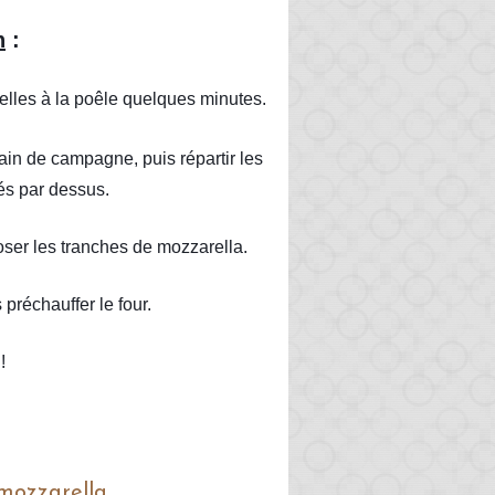
n
 :
delles à la poêle quelques minutes.
ain de campagne, puis répartir les 
és par dessus.
ser les tranches de mozzarella.
préchauffer le four.
!