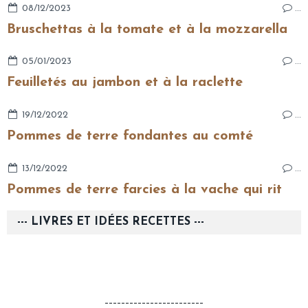
08/12/2023
…
Bruschettas à la tomate et à la mozzarella
05/01/2023
…
Feuilletés au jambon et à la raclette
19/12/2022
…
Pommes de terre fondantes au comté
13/12/2022
…
Pommes de terre farcies à la vache qui rit
--- LIVRES ET IDÉES RECETTES ---
------------------------