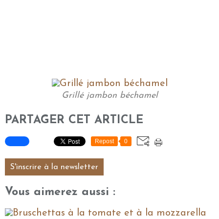
Grillé jambon béchamel
PARTAGER CET ARTICLE
Repost
0
S'inscrire à la newsletter
Vous aimerez aussi :