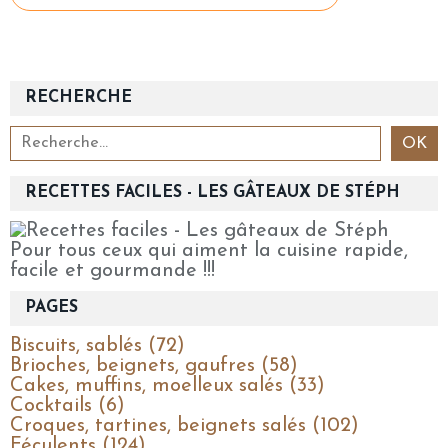
RECHERCHE
RECETTES FACILES - LES GÂTEAUX DE STÉPH
Pour tous ceux qui aiment la cuisine rapide,
facile et gourmande !!!
PAGES
Biscuits, sablés (72)
Brioches, beignets, gaufres (58)
Cakes, muffins, moelleux salés (33)
Cocktails (6)
Croques, tartines, beignets salés (102)
Féculents (124)