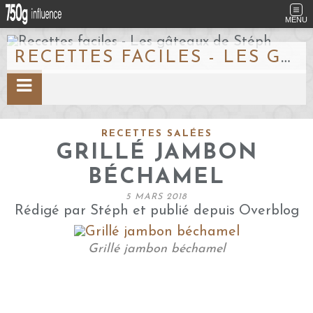
MENU
RECETTES FACILES - LES GÂTEAUX DE STÉPH
RECETTES SALÉES
GRILLÉ JAMBON
BÉCHAMEL
5 MARS 2018
Rédigé par Stéph et publié depuis Overblog
Grillé jambon béchamel