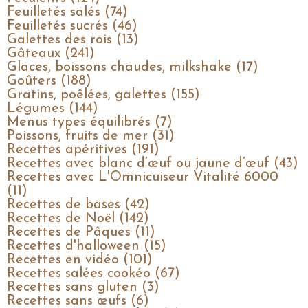
Feuilletés salés (74)
Feuilletés sucrés (46)
Galettes des rois (13)
Gâteaux (241)
Glaces, boissons chaudes, milkshake (17)
Goûters (188)
Gratins, poêlées, galettes (155)
Légumes (144)
Menus types équilibrés (7)
Poissons, fruits de mer (31)
Recettes apéritives (191)
Recettes avec blanc d’œuf ou jaune d’œuf (43)
Recettes avec L'Omnicuiseur Vitalité 6000
(11)
Recettes de bases (42)
Recettes de Noël (142)
Recettes de Pâques (11)
Recettes d'halloween (15)
Recettes en vidéo (101)
Recettes salées cookéo (67)
Recettes sans gluten (3)
Recettes sans œufs (6)