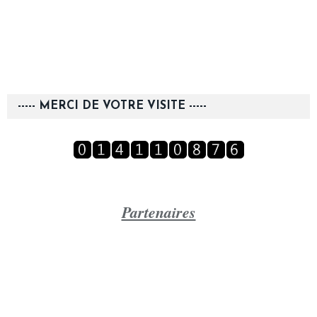
----- MERCI DE VOTRE VISITE -----
Partenaires