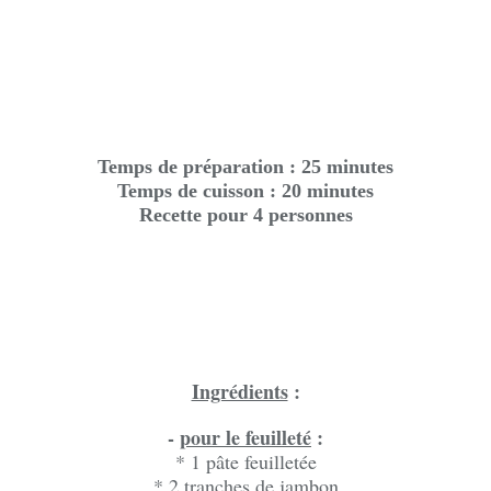
Temps de préparation : 25 minutes
Temps de cuisson : 20 minutes
Recette pour 4 personnes
Ingrédients
:
-
pour le feuilleté
:
* 1 pâte feuilletée
* 2 tranches de jambon