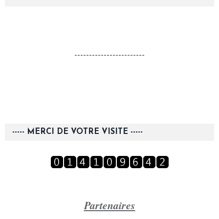
------------------------
----- MERCI DE VOTRE VISITE -----
Partenaires