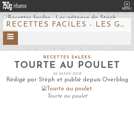
MENU
RECETTES FACILES - LES GÂTEAUX DE STÉPH
RECETTES SALÉES
TOURTE AU POULET
26 MARS 2018
Rédigé par Stéph et publié depuis Overblog
Tourte au poulet