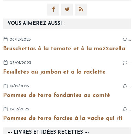
VOUS AIMEREZ AUSSI :
08/12/2023
…
Bruschettas à la tomate et à la mozzarella
05/01/2023
…
Feuilletés au jambon et à la raclette
19/12/2022
…
Pommes de terre fondantes au comté
13/12/2022
…
Pommes de terre farcies à la vache qui rit
--- LIVRES ET IDÉES RECETTES ---