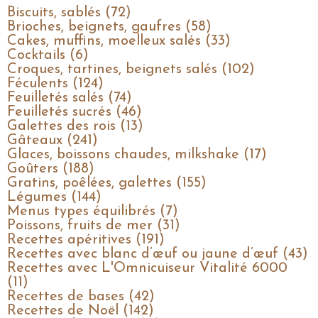
Biscuits, sablés (72)
Brioches, beignets, gaufres (58)
Cakes, muffins, moelleux salés (33)
Cocktails (6)
Croques, tartines, beignets salés (102)
Féculents (124)
Feuilletés salés (74)
Feuilletés sucrés (46)
Galettes des rois (13)
Gâteaux (241)
Glaces, boissons chaudes, milkshake (17)
Goûters (188)
Gratins, poêlées, galettes (155)
Légumes (144)
Menus types équilibrés (7)
Poissons, fruits de mer (31)
Recettes apéritives (191)
Recettes avec blanc d’œuf ou jaune d’œuf (43)
Recettes avec L'Omnicuiseur Vitalité 6000
(11)
Recettes de bases (42)
Recettes de Noël (142)