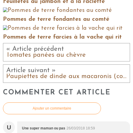
Feuilletés au jambon et à la raclette
Pommes de terre fondantes au comté
Pommes de terre farcies à la vache qui rit
« Article précédent
Tomates panées au chèvre
Article suivant »
Paupiettes de dinde aux macaronis (cookéo)
COMMENTER CET ARTICLE
Ajouter un commentaire
U
Une super maman ou pas
26/03/2018 18:59