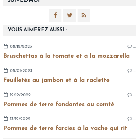
SUIVEZ-MOI
VOUS AIMEREZ AUSSI :
08/12/2023
…
Bruschettas à la tomate et à la mozzarella
05/01/2023
…
Feuilletés au jambon et à la raclette
19/12/2022
…
Pommes de terre fondantes au comté
13/12/2022
…
Pommes de terre farcies à la vache qui rit