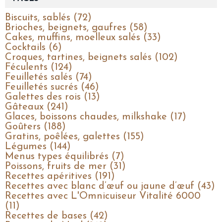
Biscuits, sablés (72)
Brioches, beignets, gaufres (58)
Cakes, muffins, moelleux salés (33)
Cocktails (6)
Croques, tartines, beignets salés (102)
Féculents (124)
Feuilletés salés (74)
Feuilletés sucrés (46)
Galettes des rois (13)
Gâteaux (241)
Glaces, boissons chaudes, milkshake (17)
Goûters (188)
Gratins, poêlées, galettes (155)
Légumes (144)
Menus types équilibrés (7)
Poissons, fruits de mer (31)
Recettes apéritives (191)
Recettes avec blanc d’œuf ou jaune d’œuf (43)
Recettes avec L'Omnicuiseur Vitalité 6000
(11)
Recettes de bases (42)