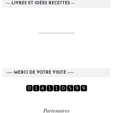
--- LIVRES ET IDÉES RECETTES ---
------------------------
----- MERCI DE VOTRE VISITE -----
Partenaires