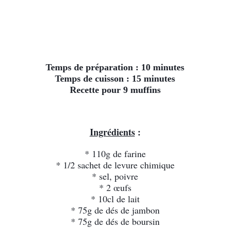
Temps de préparation : 10 minutes
Temps de cuisson : 15 minutes
Recette pour 9 muffins
Ingrédients
 :
* 110g de farine
* 1/2 sachet de levure chimique
* sel, poivre
* 2 œufs
* 10cl de lait
* 75g de dés de jambon
* 75g de dés de boursin