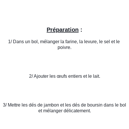
Préparation
 :
1/ Dans un bol, mélanger la farine, la levure, le sel et le 
poivre.
2/ Ajouter les œufs entiers et le lait.
3/ Mettre les dés de jambon et les dés de boursin dans le bol 
et mélanger délicatement.