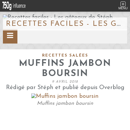
MENU
RECETTES FACILES - LES GÂTEAUX DE STÉPH
RECETTES SALÉES
MUFFINS JAMBON
BOURSIN
9 AVRIL 2018
Rédigé par Stéph et publié depuis Overblog
Muffins jambon boursin