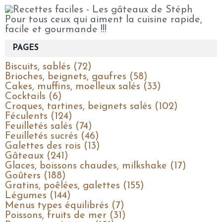
Pour tous ceux qui aiment la cuisine rapide,
facile et gourmande !!!
PAGES
Biscuits, sablés (72)
Brioches, beignets, gaufres (58)
Cakes, muffins, moelleux salés (33)
Cocktails (6)
Croques, tartines, beignets salés (102)
Féculents (124)
Feuilletés salés (74)
Feuilletés sucrés (46)
Galettes des rois (13)
Gâteaux (241)
Glaces, boissons chaudes, milkshake (17)
Goûters (188)
Gratins, poêlées, galettes (155)
Légumes (144)
Menus types équilibrés (7)
Poissons, fruits de mer (31)