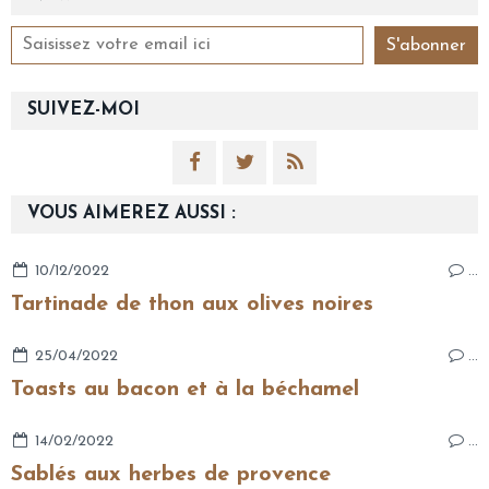
SUIVEZ-MOI
VOUS AIMEREZ AUSSI :
10/12/2022
…
Tartinade de thon aux olives noires
25/04/2022
…
Toasts au bacon et à la béchamel
14/02/2022
…
Sablés aux herbes de provence