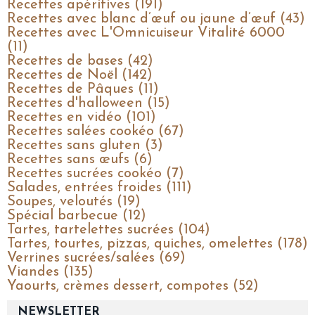
Recettes apéritives (191)
Recettes avec blanc d’œuf ou jaune d’œuf (43)
Recettes avec L'Omnicuiseur Vitalité 6000
(11)
Recettes de bases (42)
Recettes de Noël (142)
Recettes de Pâques (11)
Recettes d'halloween (15)
Recettes en vidéo (101)
Recettes salées cookéo (67)
Recettes sans gluten (3)
Recettes sans œufs (6)
Recettes sucrées cookéo (7)
Salades, entrées froides (111)
Soupes, veloutés (19)
Spécial barbecue (12)
Tartes, tartelettes sucrées (104)
Tartes, tourtes, pizzas, quiches, omelettes (178)
Verrines sucrées/salées (69)
Viandes (135)
Yaourts, crèmes dessert, compotes (52)
NEWSLETTER