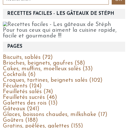
RECETTES FACILES - LES GÂTEAUX DE STÉPH
Pour tous ceux qui aiment la cuisine rapide,
facile et gourmande !!!
PAGES
Biscuits, sablés (72)
Brioches, beignets, gaufres (58)
Cakes, muffins, moelleux salés (33)
Cocktails (6)
Croques, tartines, beignets salés (102)
Féculents (124)
Feuilletés salés (74)
Feuilletés sucrés (46)
Galettes des rois (13)
Gâteaux (241)
Glaces, boissons chaudes, milkshake (17)
Goûters (188)
Gratins, poêlées, galettes (155)