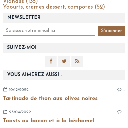
Viandes (135)
Yaourts, crèmes dessert, compotes (52)
NEWSLETTER
SUIVEZ-MOI
VOUS AIMEREZ AUSSI :
10/12/2022
…
Tartinade de thon aux olives noires
25/04/2022
…
Toasts au bacon et à la béchamel