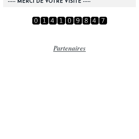
----- MERCI DE VOTRE VISITE -----
Partenaires