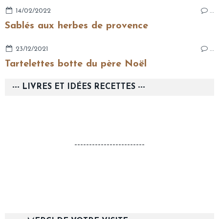
14/02/2022
…
Sablés aux herbes de provence
23/12/2021
…
Tartelettes botte du père Noël
--- LIVRES ET IDÉES RECETTES ---
------------------------