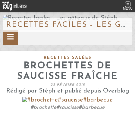
MENU
RECETTES FACILES - LES GÂTEAUX DE STÉPH
RECETTES SALÉES
BROCHETTES DE
SAUCISSE FRAÎCHE
23 FÉVRIER 2018
Rédigé par Stéph et publié depuis Overblog
#brochette#saucisse#barbecue