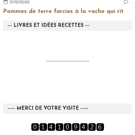
13/12/2022
…
Pommes de terre farcies à la vache qui rit
--- LIVRES ET IDÉES RECETTES ---
------------------------
----- MERCI DE VOTRE VISITE -----