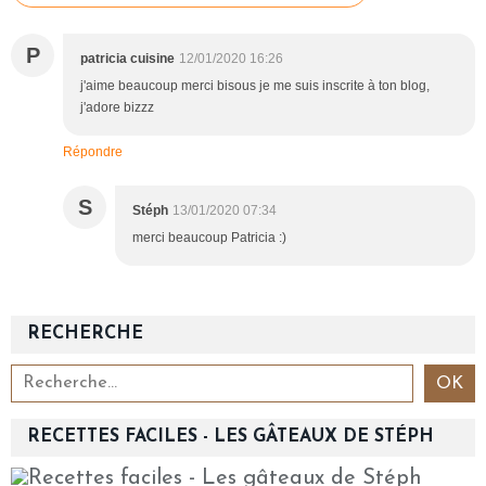
P
patricia cuisine
12/01/2020 16:26
j'aime beaucoup merci bisous je me suis inscrite à ton blog,
j'adore bizzz
Répondre
S
Stéph
13/01/2020 07:34
merci beaucoup Patricia :)
RECHERCHE
RECETTES FACILES - LES GÂTEAUX DE STÉPH