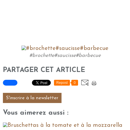
#brochette#saucisse#barbecue
PARTAGER CET ARTICLE
Repost
0
S'inscrire à la newsletter
Vous aimerez aussi :