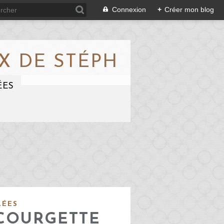
Connexion
+
Créer mon blog
X DE STÉPH
ÉES
LÉES
 COURGETTE