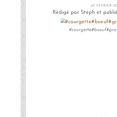
20 FÉVRIER 20
Rédigé par Stéph et publi
#courgette#boeuf#gra