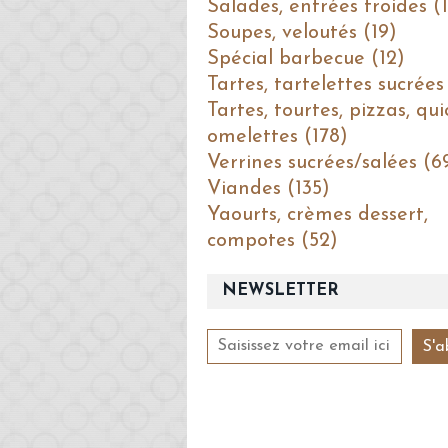
Salades, entrées froides (1
Soupes, veloutés (19)
Spécial barbecue (12)
Tartes, tartelettes sucrées
Tartes, tourtes, pizzas, qui
omelettes (178)
Verrines sucrées/salées (6
Viandes (135)
Yaourts, crèmes dessert,
compotes (52)
NEWSLETTER