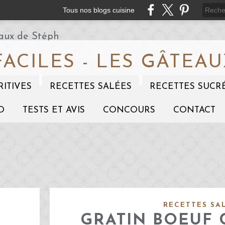
Tous nos blogs cuisine
FACILES - LES GÂTEAU
RITIVES
RECETTES SALÉES
RECETTES SUCR
O
TESTS ET AVIS
CONCOURS
CONTACT
RECETTES SA
GRATIN BOEUF