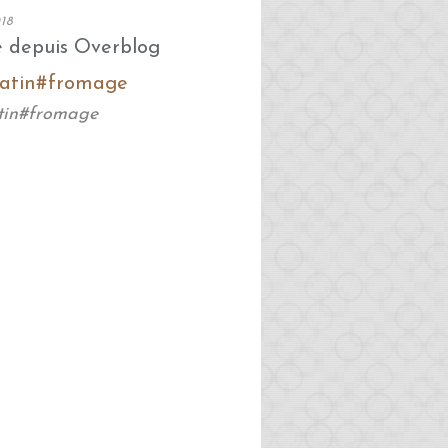
18
é depuis Overblog
tin#fromage