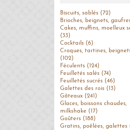
Biscuits, sablés (72)
Brioches, beignets, gaufre
Cakes, muffins, moelleux s
(33)
Cocktails (6)
Croques, tartines, beignet
(102)
Féculents (124)
Feuilletés salés (74)
Feuilletés sucrés (46)
Galettes des rois (13)
Gâteaux (241)
Glaces, boissons chaudes,
milkshake (17)
Goûters (188)
Gratins, poêlées, galettes 