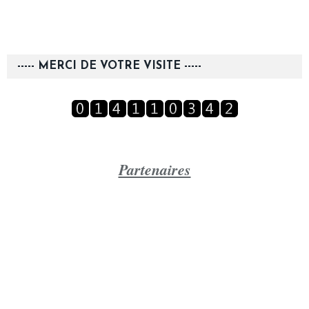
----- MERCI DE VOTRE VISITE -----
Partenaires