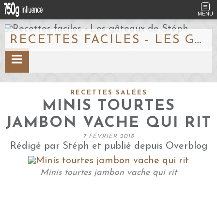
MENU
RECETTES FACILES - LES GÂTEAUX DE STÉPH
RECETTES SALÉES
MINIS TOURTES
JAMBON VACHE QUI RIT
7 FÉVRIER 2018
Rédigé par Stéph et publié depuis Overblog
Minis tourtes jambon vache qui rit