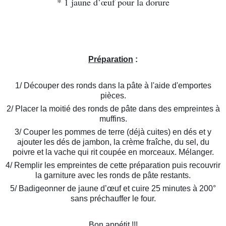
* 1 jaune d’œuf pour la dorure
Préparation
:
1/ Découper des ronds dans la pâte à l'aide d'emportes
pièces.
2/ Placer la moitié des ronds de pâte dans des empreintes à
muffins.
3/ Couper les pommes de terre (déjà cuites) en dés et y
ajouter les dés de jambon, la crème fraîche, du sel, du
poivre et la vache qui rit coupée en morceaux. Mélanger.
4/ Remplir les empreintes de cette préparation puis recouvrir
la garniture avec les ronds de pâte restants.
5/ Badigeonner de jaune d’œuf et cuire 25 minutes à 200°
sans préchauffer le four.
Bon appétit !!!