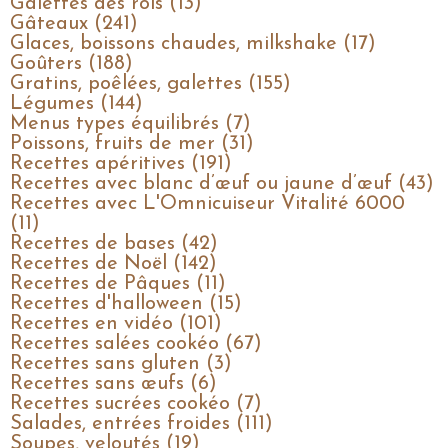
Galettes des rois (13)
Gâteaux (241)
Glaces, boissons chaudes, milkshake (17)
Goûters (188)
Gratins, poêlées, galettes (155)
Légumes (144)
Menus types équilibrés (7)
Poissons, fruits de mer (31)
Recettes apéritives (191)
Recettes avec blanc d’œuf ou jaune d’œuf (43)
Recettes avec L'Omnicuiseur Vitalité 6000
(11)
Recettes de bases (42)
Recettes de Noël (142)
Recettes de Pâques (11)
Recettes d'halloween (15)
Recettes en vidéo (101)
Recettes salées cookéo (67)
Recettes sans gluten (3)
Recettes sans œufs (6)
Recettes sucrées cookéo (7)
Salades, entrées froides (111)
Soupes, veloutés (19)