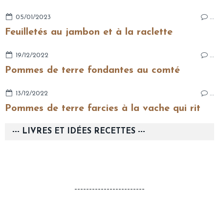
05/01/2023
…
Feuilletés au jambon et à la raclette
19/12/2022
…
Pommes de terre fondantes au comté
13/12/2022
…
Pommes de terre farcies à la vache qui rit
--- LIVRES ET IDÉES RECETTES ---
------------------------