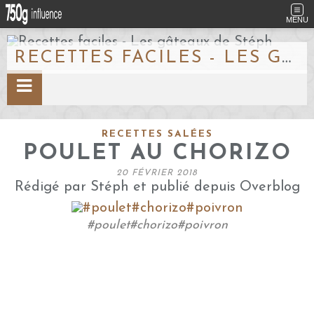
MENU
RECETTES FACILES - LES GÂTEAUX DE STÉPH
RECETTES SALÉES
POULET AU CHORIZO
20 FÉVRIER 2018
Rédigé par Stéph et publié depuis Overblog
#poulet#chorizo#poivron