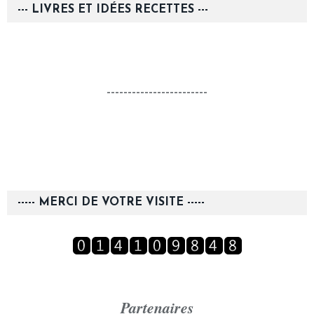
--- LIVRES ET IDÉES RECETTES ---
------------------------
----- MERCI DE VOTRE VISITE -----
Partenaires