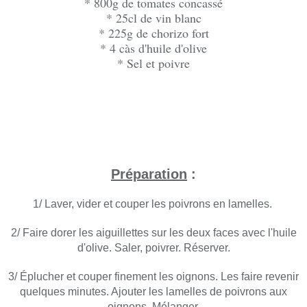
* 800g de tomates concassé
* 25cl de vin blanc
* 225g de chorizo fort
* 4 càs d'huile d'olive
* Sel et poivre
Préparation
:
1/ Laver, vider et couper les poivrons en lamelles.
2/ Faire dorer les aiguillettes sur les deux faces avec l'huile
d'olive. Saler, poivrer. Réserver.
3/ Éplucher et couper finement les oignons. Les faire revenir
quelques minutes. Ajouter les lamelles de poivrons aux
oignons. Mélanger.