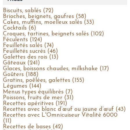
Biscuits, sablés (72)
Brioches, beignets, gaufres (58)
Cakes, muffins, moelleux salés (33)
Cocktails (6)
Croques, tartines, beignets salés (102)
Féculents (124)
Feuilletés salés (74)
Feuilletés sucrés (46)
Galettes des rois (13)
Gâteaux (241)
Glaces, boissons chaudes, milkshake (17)
Goûters (188)
Gratins, poêlées, galettes (155)
Légumes (144)
Menus types équilibrés (7)
Poissons, fruits de mer (31)
Recettes apéritives (191)
Recettes avec blanc d’œuf ou jaune d’œuf (43)
Recettes avec L'Omnicuiseur Vitalité 6000
(11)
Recettes de bases (42)