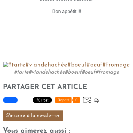
Bon appétit !!!
#tarte#viandehachée#boeuf#oeuf#fromage
PARTAGER CET ARTICLE
Repost
0
S'inscrire à la newsletter
Vous aimerez aussi :