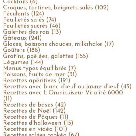
Cocktails (6)
Croques, tartines, beignets salés (102)
Féculents (124)
Feuilletés salés (74)
Feuilletés sucrés (46)
Galettes des rois (13)
Gâteaux (241)
Glaces, boissons chaudes, milkshake (17)
Goûters (188)
Gratins, poêlées, galettes (155)
Légumes (144)
Menus types équilibrés (7)
Poissons, fruits de mer (31)
Recettes apéritives (191)
Recettes avec blanc d’œuf ou jaune d’œuf (43)
Recettes avec L'Omnicuiseur Vitalité 6000
(11)
Recettes de bases (42)
Recettes de Noël (142)
Recettes de Pâques (11)
Recettes d'halloween (15)
Recettes en vidéo (101)
Recettes salées cookéo (67)