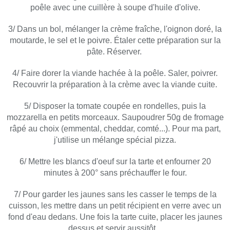
poêle avec une cuillère à soupe d'huile d'olive.
3/ Dans un bol, mélanger la crème fraîche, l'oignon doré, la
moutarde, le sel et le poivre. Étaler cette préparation sur la
pâte. Réserver.
4/ Faire dorer la viande hachée à la poêle. Saler, poivrer.
Recouvrir la préparation à la crème avec la viande cuite.
5/ Disposer la tomate coupée en rondelles, puis la
mozzarella en petits morceaux. Saupoudrer 50g de fromage
râpé au choix (emmental, cheddar, comté...). Pour ma part,
j'utilise un mélange spécial pizza.
6/ Mettre les blancs d'oeuf sur la tarte et enfourner 20
minutes à 200° sans préchauffer le four.
7/ Pour garder les jaunes sans les casser le temps de la
cuisson, les mettre dans un petit récipient en verre avec un
fond d'eau dedans. Une fois la tarte cuite, placer les jaunes
dessus et servir aussitôt...