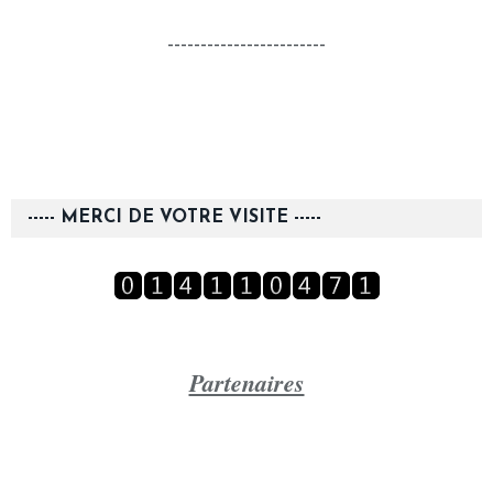
------------------------
----- MERCI DE VOTRE VISITE -----
Partenaires