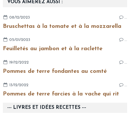
VOUS AIMEREZ AUSSI :
08/12/2023
…
Bruschettas à la tomate et à la mozzarella
05/01/2023
…
Feuilletés au jambon et à la raclette
19/12/2022
…
Pommes de terre fondantes au comté
13/12/2022
…
Pommes de terre farcies à la vache qui rit
--- LIVRES ET IDÉES RECETTES ---