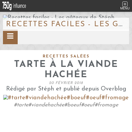
MENU
RECETTES FACILES - LES GÂTEAUX DE STÉPH
RECETTES SALÉES
TARTE À LA VIANDE
HACHÉE
20 FÉVRIER 2018
Rédigé par Stéph et publié depuis Overblog
#tarte#viandehachée#boeuf#oeuf#fromage