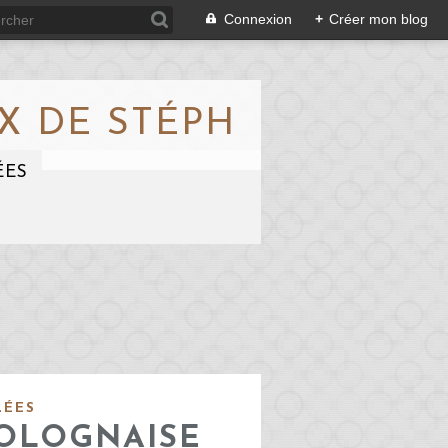
Connexion
+
Créer mon blog
X DE STÉPH
ÉES
LÉES
BOLOGNAISE