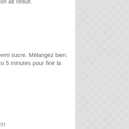
on ait réduit.
 demi sucre. Mélangez bien.
to 5 minutes pour finir la
!!!