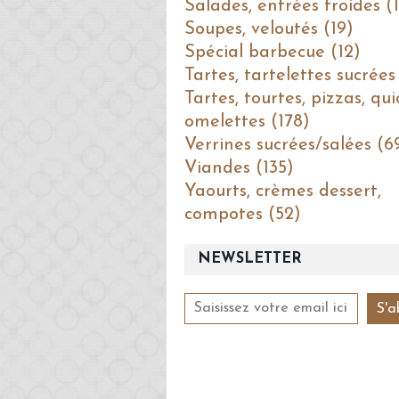
Salades, entrées froides (1
Soupes, veloutés (19)
Spécial barbecue (12)
Tartes, tartelettes sucrées
Tartes, tourtes, pizzas, qui
omelettes (178)
Verrines sucrées/salées (6
Viandes (135)
Yaourts, crèmes dessert,
compotes (52)
NEWSLETTER