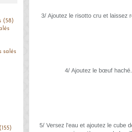
3/ Ajoutez le risotto cru et laissez
s (58)
alés
s salés
4/ Ajoutez le bœuf haché
5/ Versez l'eau et ajoutez le cube d
(155)