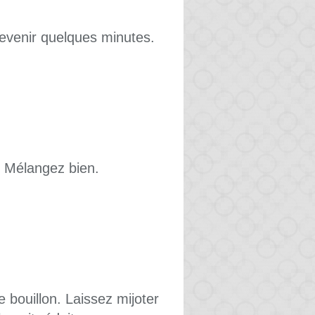
 revenir quelques minutes.
. Mélangez bien.
e bouillon. Laissez mijoter