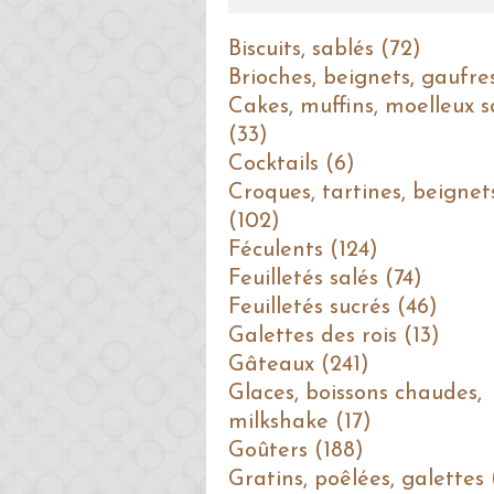
Biscuits, sablés (72)
Brioches, beignets, gaufre
Cakes, muffins, moelleux s
(33)
Cocktails (6)
Croques, tartines, beignet
(102)
Féculents (124)
Feuilletés salés (74)
Feuilletés sucrés (46)
Galettes des rois (13)
Gâteaux (241)
Glaces, boissons chaudes,
milkshake (17)
Goûters (188)
Gratins, poêlées, galettes 