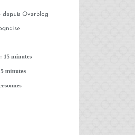
é depuis Overblog
: 15 minutes
15 minutes
personnes