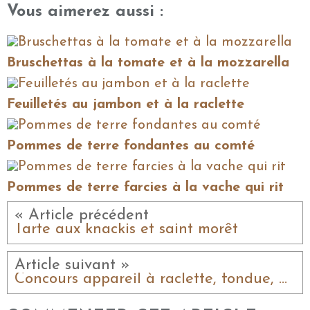
Vous aimerez aussi :
Bruschettas à la tomate et à la mozzarella
Feuilletés au jambon et à la raclette
Pommes de terre fondantes au comté
Pommes de terre farcies à la vache qui rit
« Article précédent
Tarte aux knackis et saint morêt
Article suivant »
Concours appareil à raclette, fondue, grill du 24/11/19 au 02/12/19