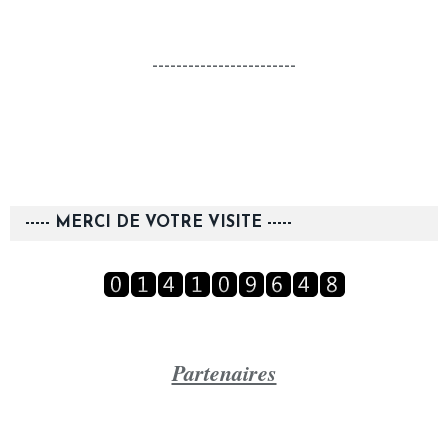
------------------------
----- MERCI DE VOTRE VISITE -----
Partenaires