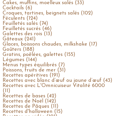
Cakes, muffins, moelleux salés (33)
Cocktails (6)
Croques, tartines, beignets salés (102)
Féculents (124)
Feuilletés salés (74)
Feuilletés sucrés (46)
Galettes des rois (13)
Gâteaux (241)
Glaces, boissons chaudes, milkshake (17)
Goûters (188)
Gratins, poêlées, galettes (155)
Légumes (144)
Menus types équilibrés (7)
Poissons, fruits de mer (31)
Recettes apéritives (191)
Recettes avec blanc d’œuf ou jaune d’œuf (43)
Recettes avec L'Omnicuiseur Vitalité 6000
(11)
Recettes de bases (42)
Recettes de Noël (142)
Recettes de Pâques (11)
Recettes d'halloween (15)