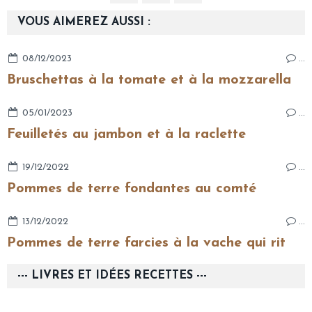
VOUS AIMEREZ AUSSI :
08/12/2023
…
Bruschettas à la tomate et à la mozzarella
05/01/2023
…
Feuilletés au jambon et à la raclette
19/12/2022
…
Pommes de terre fondantes au comté
13/12/2022
…
Pommes de terre farcies à la vache qui rit
--- LIVRES ET IDÉES RECETTES ---