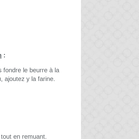
n
:
 fondre le beurre à la
 ajoutez y la farine.
u tout en remuant.