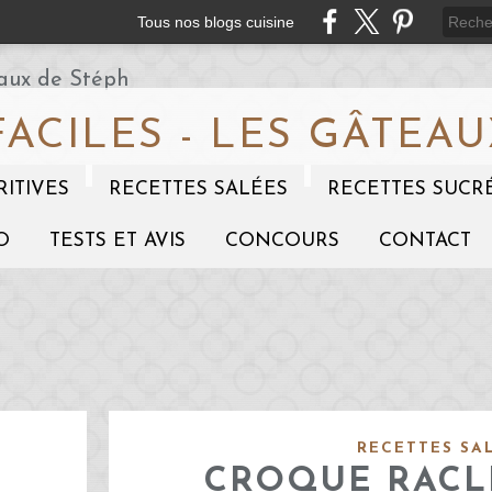
Tous nos blogs cuisine
FACILES - LES GÂTEAU
RITIVES
RECETTES SALÉES
RECETTES SUCR
O
TESTS ET AVIS
CONCOURS
CONTACT
RECETTES SA
CROQUE RACLE