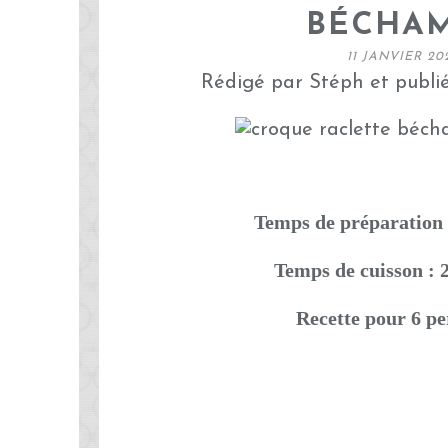
BÉCHA
11 JANVIER 20
Rédigé par Stéph et publi
Temps de préparation 
Temps de cuisson : 
Recette pour 6 p