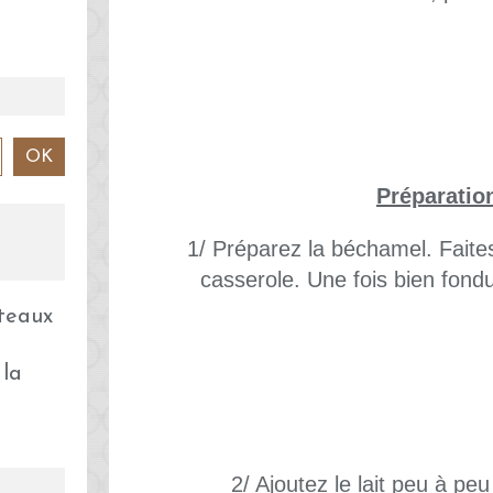
Préparatio
1/ Préparez la béchamel. Faites
casserole. Une fois bien fondu,
 la
2/ Ajoutez le lait peu à pe