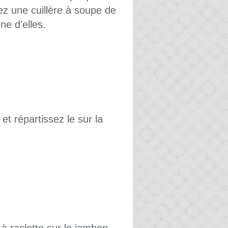
ez une cuillère à soupe de
e d'elles.
t répartissez le sur la
.