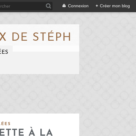
Connexion
+
Créer mon blog
X DE STÉPH
ÉES
LÉES
TTE À LA