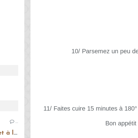
10/ Parsemez un peu de
11/ Faites cuire 15 minutes à 180° 
…
Bon appétit 
Bruschettas à la tomate et à la mozzarella