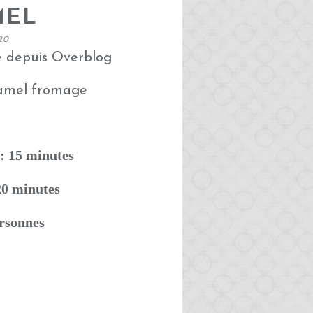
MEL
20
é depuis Overblog
: 15 minutes
20 minutes
ersonnes