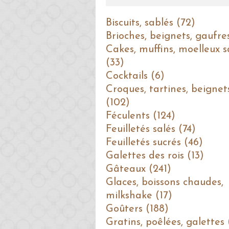
Biscuits, sablés (72)
Brioches, beignets, gaufre
Cakes, muffins, moelleux s
(33)
Cocktails (6)
Croques, tartines, beignet
(102)
Féculents (124)
Feuilletés salés (74)
Feuilletés sucrés (46)
Galettes des rois (13)
Gâteaux (241)
Glaces, boissons chaudes,
milkshake (17)
Goûters (188)
Gratins, poêlées, galettes 