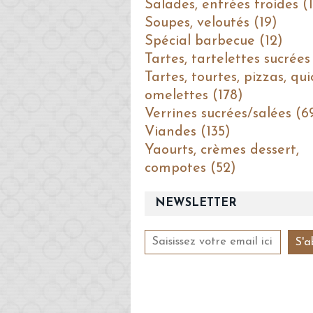
Salades, entrées froides (1
Soupes, veloutés (19)
Spécial barbecue (12)
Tartes, tartelettes sucrées
Tartes, tourtes, pizzas, qui
omelettes (178)
Verrines sucrées/salées (6
Viandes (135)
Yaourts, crèmes dessert,
compotes (52)
NEWSLETTER