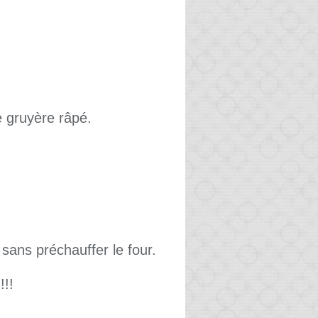
 gruyère râpé.
sans préchauffer le four.
!!!