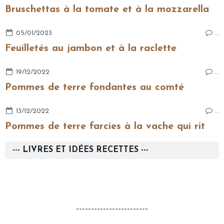
Bruschettas à la tomate et à la mozzarella
05/01/2023
…
Feuilletés au jambon et à la raclette
19/12/2022
…
Pommes de terre fondantes au comté
13/12/2022
…
Pommes de terre farcies à la vache qui rit
--- LIVRES ET IDÉES RECETTES ---
------------------------