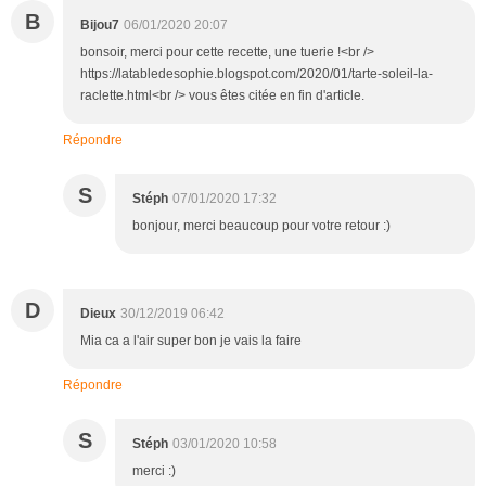
B
Bijou7
06/01/2020 20:07
bonsoir, merci pour cette recette, une tuerie !<br />
https://latabledesophie.blogspot.com/2020/01/tarte-soleil-la-
raclette.html<br /> vous êtes citée en fin d'article.
Répondre
S
Stéph
07/01/2020 17:32
bonjour, merci beaucoup pour votre retour :)
D
Dieux
30/12/2019 06:42
Mia ca a l'air super bon je vais la faire
Répondre
S
Stéph
03/01/2020 10:58
merci :)