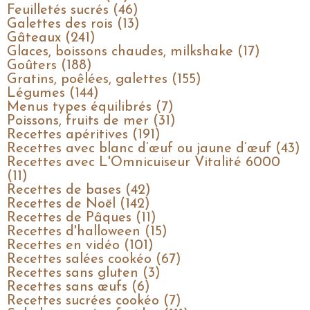
Feuilletés sucrés (46)
Galettes des rois (13)
Gâteaux (241)
Glaces, boissons chaudes, milkshake (17)
Goûters (188)
Gratins, poêlées, galettes (155)
Légumes (144)
Menus types équilibrés (7)
Poissons, fruits de mer (31)
Recettes apéritives (191)
Recettes avec blanc d’œuf ou jaune d’œuf (43)
Recettes avec L'Omnicuiseur Vitalité 6000
(11)
Recettes de bases (42)
Recettes de Noël (142)
Recettes de Pâques (11)
Recettes d'halloween (15)
Recettes en vidéo (101)
Recettes salées cookéo (67)
Recettes sans gluten (3)
Recettes sans œufs (6)
Recettes sucrées cookéo (7)