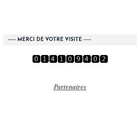
----- MERCI DE VOTRE VISITE -----
Partenaires