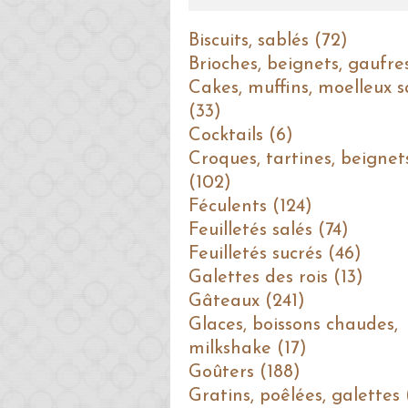
Biscuits, sablés (72)
Brioches, beignets, gaufre
Cakes, muffins, moelleux s
(33)
Cocktails (6)
Croques, tartines, beignet
(102)
Féculents (124)
Feuilletés salés (74)
Feuilletés sucrés (46)
Galettes des rois (13)
Gâteaux (241)
Glaces, boissons chaudes,
milkshake (17)
Goûters (188)
Gratins, poêlées, galettes 