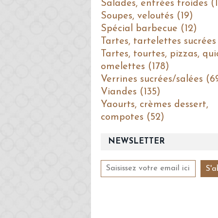
Salades, entrées froides (1
Soupes, veloutés (19)
Spécial barbecue (12)
Tartes, tartelettes sucrées
Tartes, tourtes, pizzas, qui
omelettes (178)
Verrines sucrées/salées (6
Viandes (135)
Yaourts, crèmes dessert,
compotes (52)
NEWSLETTER