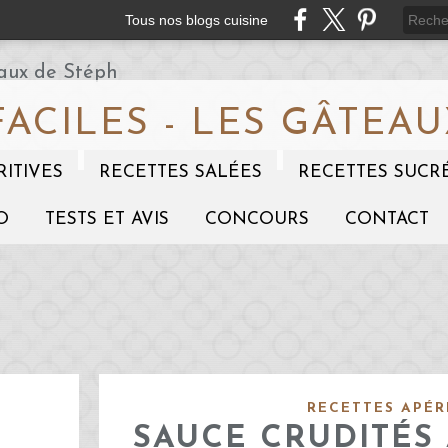
Tous nos blogs cuisine
FACILES - LES GÂTEAU
RITIVES
RECETTES SALÉES
RECETTES SUCR
O
TESTS ET AVIS
CONCOURS
CONTACT
RECETTES APÉR
SAUCE CRUDITÉS 