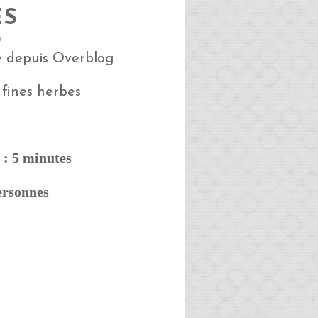
ES
0
é depuis Overblog
 : 5 minutes
ersonnes