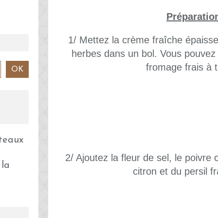
Préparatio
1/ Mettez la crème fraîche épaisse 
herbes dans un bol. Vous pouvez u
fromage frais à t
2/ Ajoutez la fleur de sel, le poivre
 la
citron et du persil f