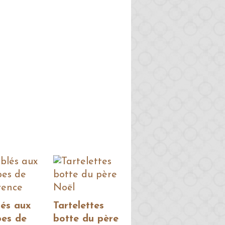
lés aux
Tartelettes
bes de
botte du père