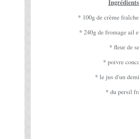
Ingrédients
* 100g de crème fraîche
* 240g de fromage ail e
* fleur de s
* poivre conc
* le jus d'un demi
* du persil fr