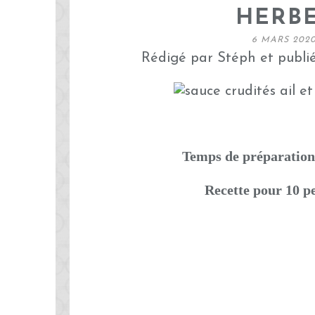
HERB
6 MARS 202
Rédigé par Stéph et publi
Temps de préparation
Recette pour 10 p