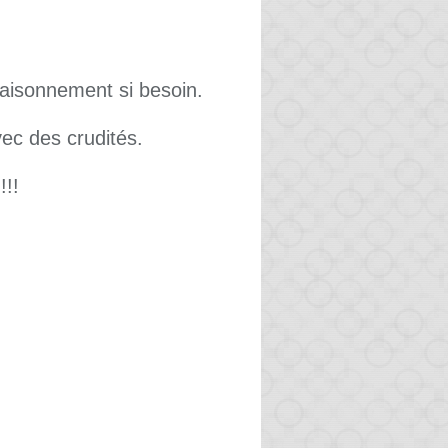
saisonnement si besoin.
vec des crudités.
!!!