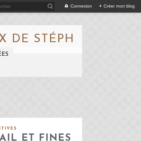
Connexion
+
Créer mon blog
X DE STÉPH
ÉES
ITIVES
AIL ET FINES