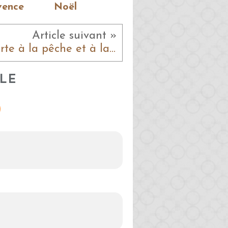
vence
Noël
Article suivant »
Tarte à la pêche et à la framboise
LE