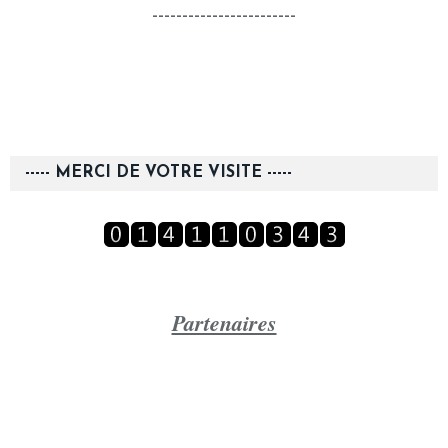
------------------------
----- MERCI DE VOTRE VISITE -----
Partenaires