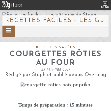
MENU
RECETTES FACILES - LES GÂTEAUX DE STÉPH
RECETTES SALÉES
COURGETTES RÔTIES
AU FOUR
28 JANVIER 2021
Rédigé par Stéph et publié depuis Overblog
Temps de préparation : 15 minutes