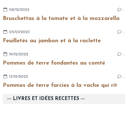
08/12/2023
…
Bruschettas à la tomate et à la mozzarella
05/01/2023
…
Feuilletés au jambon et à la raclette
19/12/2022
…
Pommes de terre fondantes au comté
13/12/2022
…
Pommes de terre farcies à la vache qui rit
--- LIVRES ET IDÉES RECETTES ---