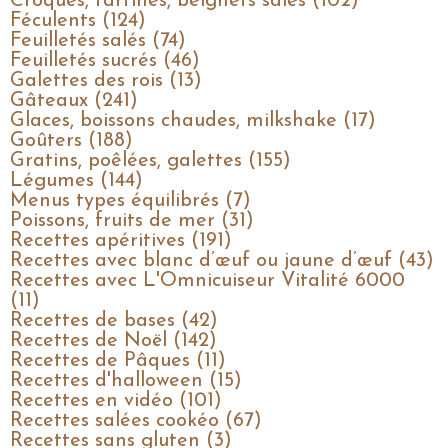
Croques, tartines, beignets salés (102)
Féculents (124)
Feuilletés salés (74)
Feuilletés sucrés (46)
Galettes des rois (13)
Gâteaux (241)
Glaces, boissons chaudes, milkshake (17)
Goûters (188)
Gratins, poêlées, galettes (155)
Légumes (144)
Menus types équilibrés (7)
Poissons, fruits de mer (31)
Recettes apéritives (191)
Recettes avec blanc d’œuf ou jaune d’œuf (43)
Recettes avec L'Omnicuiseur Vitalité 6000
(11)
Recettes de bases (42)
Recettes de Noël (142)
Recettes de Pâques (11)
Recettes d'halloween (15)
Recettes en vidéo (101)
Recettes salées cookéo (67)
Recettes sans gluten (3)