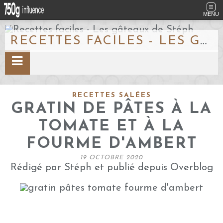
MENU
RECETTES FACILES - LES GÂTEAUX DE STÉPH
RECETTES SALÉES
GRATIN DE PÂTES À LA
TOMATE ET À LA
FOURME D'AMBERT
19 OCTOBRE 2020
Rédigé par Stéph et publié depuis Overblog