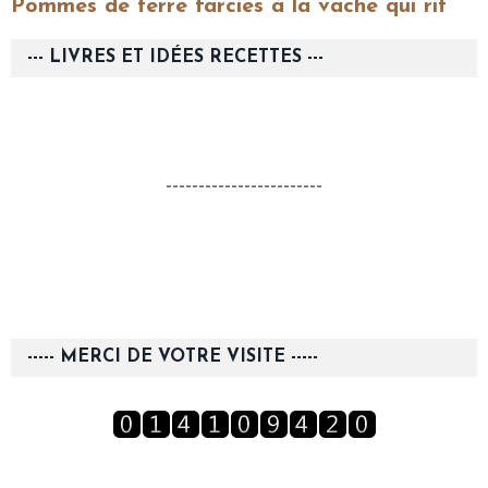
Pommes de terre farcies à la vache qui rit
--- LIVRES ET IDÉES RECETTES ---
------------------------
----- MERCI DE VOTRE VISITE -----