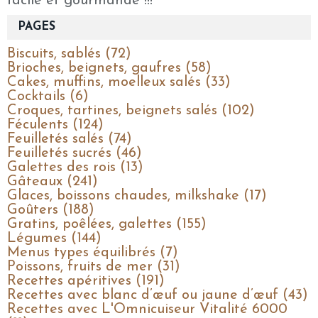
facile et gourmande !!!
PAGES
Biscuits, sablés (72)
Brioches, beignets, gaufres (58)
Cakes, muffins, moelleux salés (33)
Cocktails (6)
Croques, tartines, beignets salés (102)
Féculents (124)
Feuilletés salés (74)
Feuilletés sucrés (46)
Galettes des rois (13)
Gâteaux (241)
Glaces, boissons chaudes, milkshake (17)
Goûters (188)
Gratins, poêlées, galettes (155)
Légumes (144)
Menus types équilibrés (7)
Poissons, fruits de mer (31)
Recettes apéritives (191)
Recettes avec blanc d’œuf ou jaune d’œuf (43)
Recettes avec L'Omnicuiseur Vitalité 6000