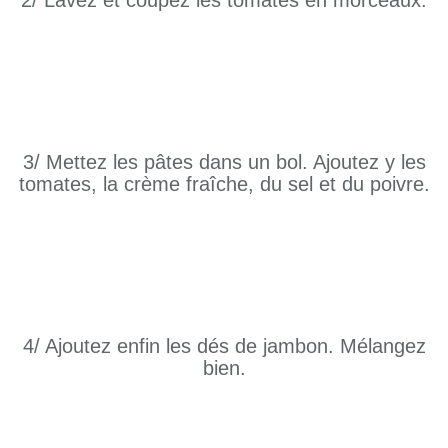
2/ Lavez et coupez les tomates en morceaux.
3/ Mettez les pâtes dans un bol. Ajoutez y les
tomates, la crème fraîche, du sel et du poivre.
4/ Ajoutez enfin les dés de jambon. Mélangez
bien.