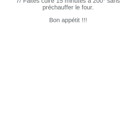
7/ Faites cuire 15 minutes à 200° sans
préchauffer le four.
Bon appétit !!!