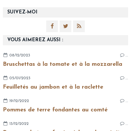
SUIVEZ-MOI
VOUS AIMEREZ AUSSI :
08/12/2023
…
Bruschettas à la tomate et à la mozzarella
05/01/2023
…
Feuilletés au jambon et à la raclette
19/12/2022
…
Pommes de terre fondantes au comté
13/12/2022
…