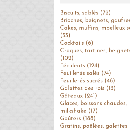
Biscuits, sablés (72)
Brioches, beignets, gaufre
Cakes, muffins, moelleux s
(33)
Cocktails (6)
Croques, tartines, beignet
(102)
Féculents (124)
Feuilletés salés (74)
Feuilletés sucrés (46)
Galettes des rois (13)
Gâteaux (241)
Glaces, boissons chaudes,
milkshake (17)
Goûters (188)
Gratins, poêlées, galettes 