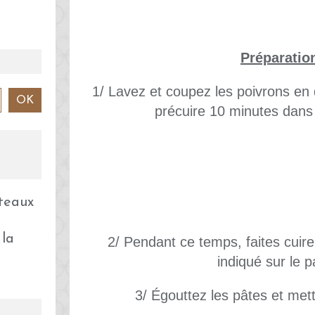
Préparatio
1/ Lavez et coupez les poivrons en 
précuire 10 minutes dans l
 la
2/ Pendant ce temps, faites cuir
indiqué sur le p
3/ Égouttez les pâtes et met