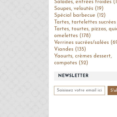
Salades, entrées froides (1
Soupes, veloutés (19)
Spécial barbecue (12)
Tartes, tartelettes sucrées
Tartes, tourtes, pizzas, qui
omelettes (178)
Verrines sucrées/salées (6
Viandes (135)
Yaourts, crèmes dessert,
compotes (52)
NEWSLETTER