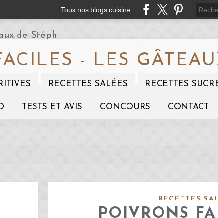
Tous nos blogs cuisine
FACILES - LES GÂTEAU
RITIVES
RECETTES SALÉES
RECETTES SUCR
O
TESTS ET AVIS
CONCOURS
CONTACT
RECETTES SA
POIVRONS FA