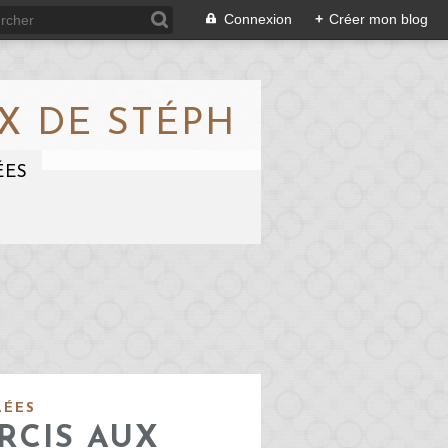
Connexion
+
Créer mon blog
X DE STÉPH
ÉES
LÉES
RCIS AUX