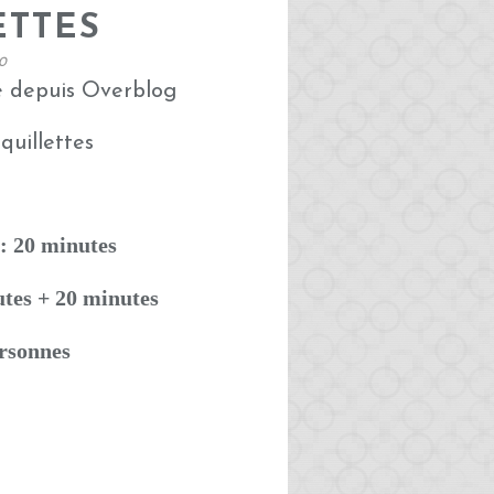
ETTES
0
é depuis Overblog
: 20 minutes
utes + 20 minutes
ersonnes