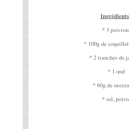
Ingrédients
* 3 poivron
* 100g de coquillet
* 2 tranches de 
* 1 œuf
* 60g de mozza
* sel, poivr