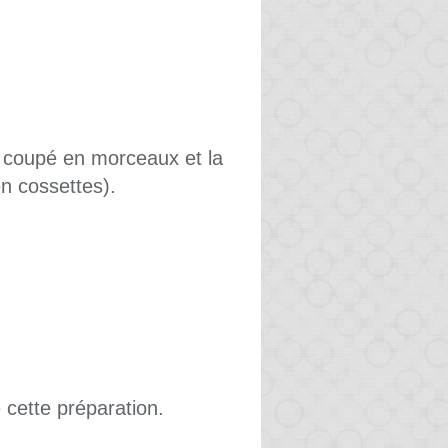
on coupé en morceaux et la
n cossettes).
 cette préparation.