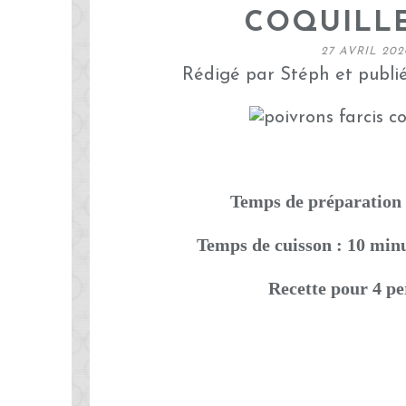
COQUILL
27 AVRIL 202
Rédigé par Stéph et publi
Temps de préparation 
Temps de cuisson : 10 min
Recette pour 4 p