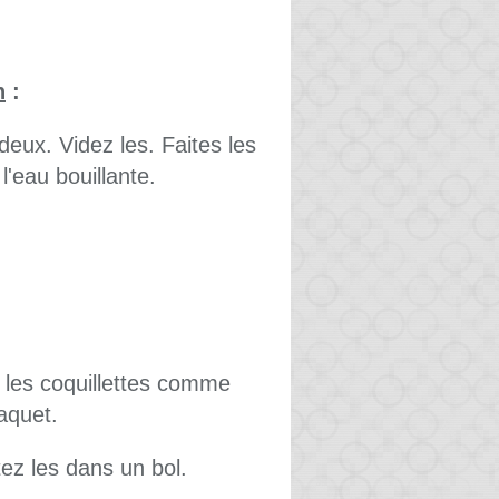
n
:
deux. Videz les. Faites les
'eau bouillante.
e les coquillettes comme
aquet.
tez les dans un bol.