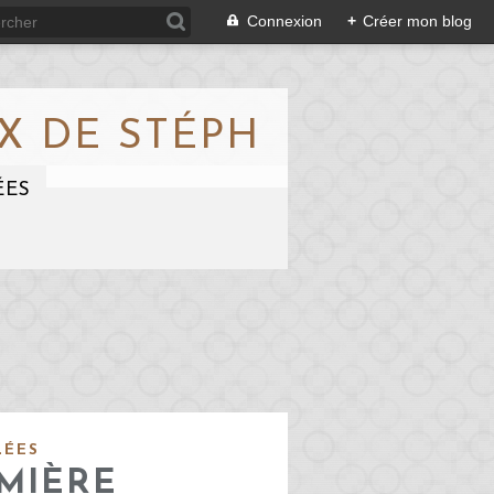
Connexion
+
Créer mon blog
X DE STÉPH
ÉES
LÉES
MIÈRE