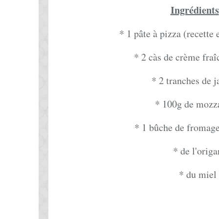
Ingrédients
* 1 pâte à pizza (recette
* 2 càs de crème fraî
* 2 tranches de 
* 100g de mozza
* 1 bûche de fromage
* de l'origa
* du miel