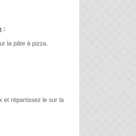
n
:
ur la pâte à pizza.
et répartissez le sur la