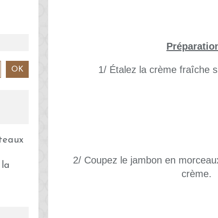
Préparatio
1/ Étalez la crème fraîche s
2/ Coupez le jambon en morceaux 
 la
crème.