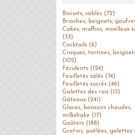
Biscuits, sablés (72)
Brioches, beignets, gaufre
Cakes, muffins, moelleux s
(33)
Cocktails (6)
Croques, tartines, beignet
(102)
Féculents (124)
Feuilletés salés (74)
Feuilletés sucrés (46)
Galettes des rois (13)
Gâteaux (241)
Glaces, boissons chaudes,
milkshake (17)
Goûters (188)
Gratins, poêlées, galettes 