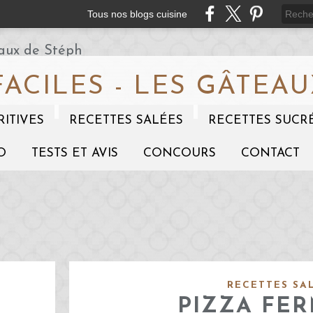
Tous nos blogs cuisine
FACILES - LES GÂTEAU
RITIVES
RECETTES SALÉES
RECETTES SUCR
O
TESTS ET AVIS
CONCOURS
CONTACT
RECETTES SA
PIZZA FER