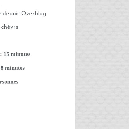
0
é depuis Overblog
: 15 minutes
18 minutes
ersonnes