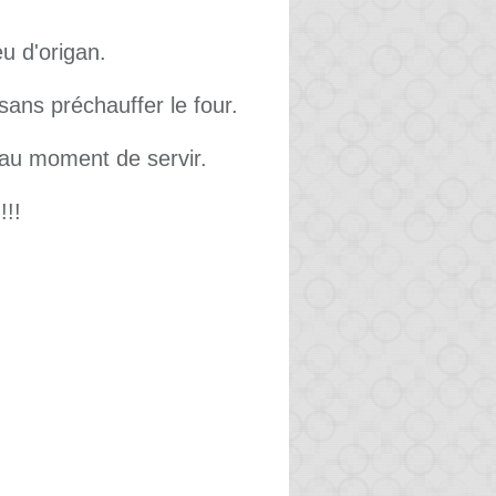
u d'origan.
sans préchauffer le four.
l au moment de servir.
!!!