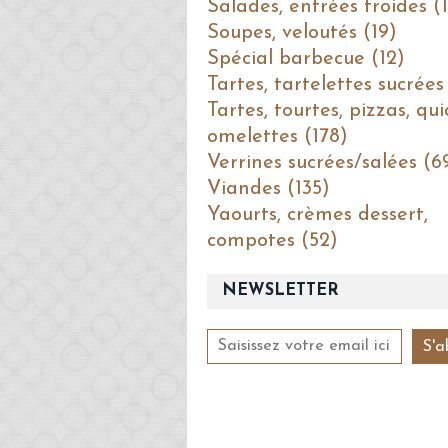
Salades, entrées froides (1
Soupes, veloutés (19)
Spécial barbecue (12)
Tartes, tartelettes sucrées
Tartes, tourtes, pizzas, qui
omelettes (178)
Verrines sucrées/salées (6
Viandes (135)
Yaourts, crèmes dessert,
compotes (52)
NEWSLETTER