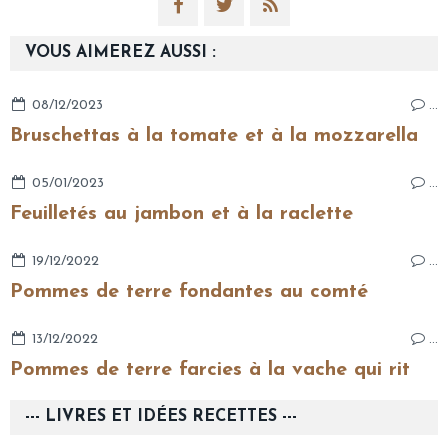
VOUS AIMEREZ AUSSI :
08/12/2023
…
Bruschettas à la tomate et à la mozzarella
05/01/2023
…
Feuilletés au jambon et à la raclette
19/12/2022
…
Pommes de terre fondantes au comté
13/12/2022
…
Pommes de terre farcies à la vache qui rit
--- LIVRES ET IDÉES RECETTES ---