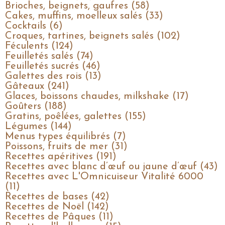
Brioches, beignets, gaufres (58)
Cakes, muffins, moelleux salés (33)
Cocktails (6)
Croques, tartines, beignets salés (102)
Féculents (124)
Feuilletés salés (74)
Feuilletés sucrés (46)
Galettes des rois (13)
Gâteaux (241)
Glaces, boissons chaudes, milkshake (17)
Goûters (188)
Gratins, poêlées, galettes (155)
Légumes (144)
Menus types équilibrés (7)
Poissons, fruits de mer (31)
Recettes apéritives (191)
Recettes avec blanc d’œuf ou jaune d’œuf (43)
Recettes avec L'Omnicuiseur Vitalité 6000
(11)
Recettes de bases (42)
Recettes de Noël (142)
Recettes de Pâques (11)