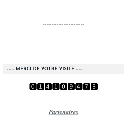
------------------------
----- MERCI DE VOTRE VISITE -----
Partenaires