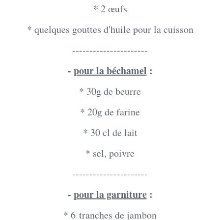
* 2 œufs
* quelques gouttes d'huile pour la cuisson
----------------------
-
pour la béchamel
:
* 30g de beurre
* 20g de farine
* 30 cl de lait
* sel, poivre
----------------------
-
pour la garniture
:
* 6 tranches de jambon