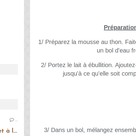
Préparatio
1/ Préparez la mousse au thon. Faite
un bol d'eau fr
2/ Portez le lait à ébullition. Ajout
jusqu'à ce qu'elle soit com
…
3/ Dans un bol, mélangez ensemble
Bruschettas à la tomate et à la mozzarella