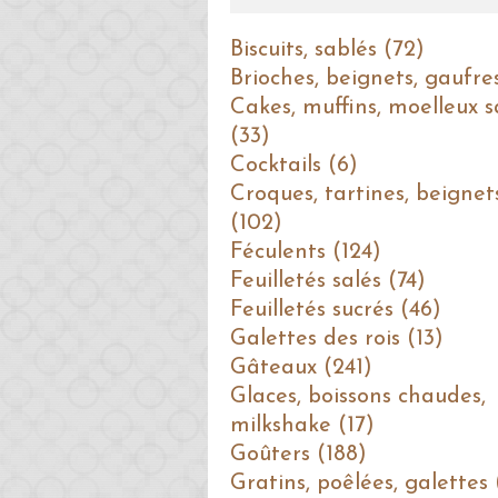
Biscuits, sablés (72)
Brioches, beignets, gaufre
Cakes, muffins, moelleux s
(33)
Cocktails (6)
Croques, tartines, beignet
(102)
Féculents (124)
Feuilletés salés (74)
Feuilletés sucrés (46)
Galettes des rois (13)
Gâteaux (241)
Glaces, boissons chaudes,
milkshake (17)
Goûters (188)
Gratins, poêlées, galettes 