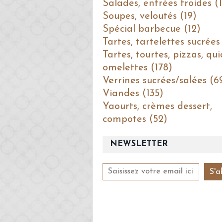
Salades, entrées froides (1
Soupes, veloutés (19)
Spécial barbecue (12)
Tartes, tartelettes sucrées
Tartes, tourtes, pizzas, qui
omelettes (178)
Verrines sucrées/salées (6
Viandes (135)
Yaourts, crèmes dessert,
compotes (52)
NEWSLETTER