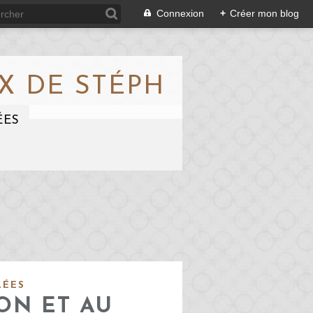
Connexion
+
Créer mon blog
X DE STÉPH
ÉES
LÉES
ON ET AU