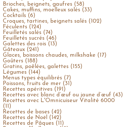
Brioches, beignets, gaufres (58)
Cakes, muffins, moelleux salés (33)
Cocktails (6)
Croques, tartines, beignets salés (102)
Féculents (124)
Feuilletés salés (74)
Feuilletés sucrés (46)
Galettes des rois (13)
Gâteaux (241)
Glaces, boissons chaudes, milkshake (17)
Goûters (188)
Gratins, poêlées, galettes (155)
Légumes (144)
Menus types équilibrés (7)
Poissons, fruits de mer (31)
Recettes apéritives (191)
Recettes avec blanc d’œuf ou jaune d’œuf (43)
Recettes avec L'Omnicuiseur Vitalité 6000
(11)
Recettes de bases (42)
Recettes de Noël (142)
Recettes de Pâques (11)