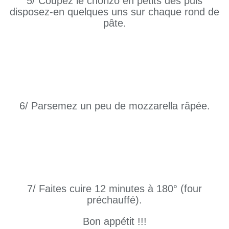
5/ Coupez le chorizo en petits dés puis
disposez-en quelques uns sur chaque rond de
pâte.
6/ Parsemez un peu de mozzarella râpée.
7/ Faites cuire 12 minutes à 180° (four
préchauffé).
Bon appétit !!!