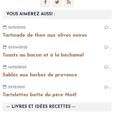
VOUS AIMEREZ AUSSI :
10/12/2022
…
Tartinade de thon aux olives noires
25/04/2022
…
Toasts au bacon et à la béchamel
14/02/2022
…
Sablés aux herbes de provence
23/12/2021
…
Tartelettes botte du père Noël
--- LIVRES ET IDÉES RECETTES ---