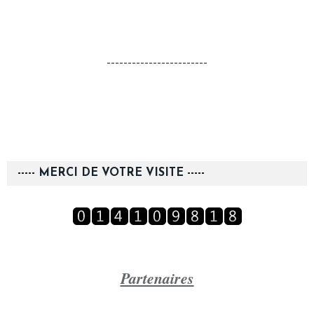
------------------------
----- MERCI DE VOTRE VISITE -----
Partenaires